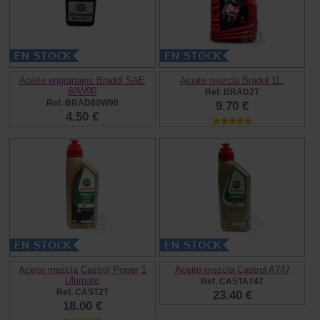
Aceite engranajes Bradol SAE
Aceite mezcla Bradol 1L.
80W90
Ref. BRAD2T
Ref. BRAD80W90
9.70 €
4.50 €
Aceite mezcla Castrol Power 1
Aceite mezcla Castrol A747
Ultimate
Ref. CASTA747
Ref. CAST2T
23.40 €
18.00 €