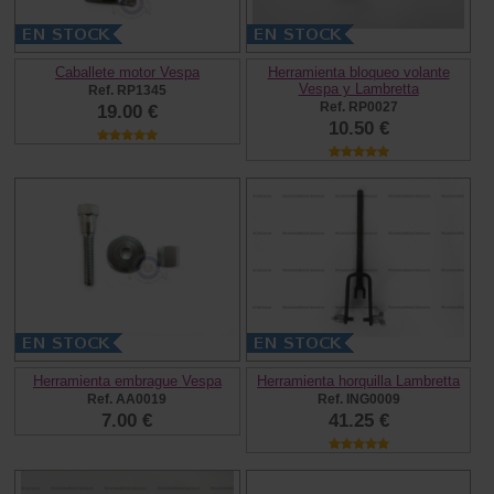
Caballete motor Vespa
Herramienta bloqueo volante
Vespa y Lambretta
Ref. RP1345
Ref. RP0027
19.00 €
10.50 €
Herramienta embrague Vespa
Herramienta horquilla Lambretta
Ref. AA0019
Ref. ING0009
7.00 €
41.25 €