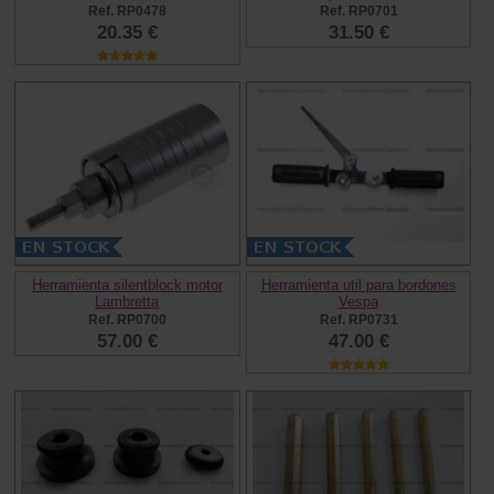
Ref. RP0478
Ref. RP0701
20.35 €
31.50 €
Herramienta silentblock motor
Herramienta util para bordones
Lambretta
Vespa
Ref. RP0700
Ref. RP0731
57.00 €
47.00 €