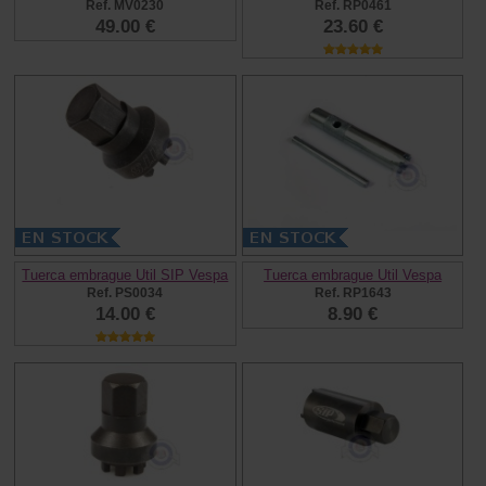
Ref. MV0230
Ref. RP0461
49.00 €
23.60 €
Tuerca embrague Util SIP Vespa
Tuerca embrague Util Vespa
Ref. PS0034
Ref. RP1643
14.00 €
8.90 €