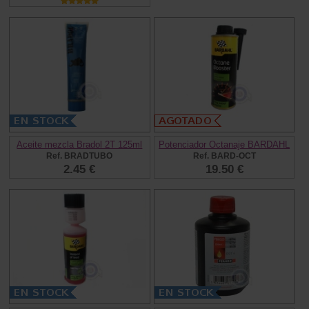
Aceite mezcla Bradol 2T 125ml
Potenciador Octanaje BARDAHL
Ref. BRADTUBO
Ref. BARD-OCT
2.45 €
19.50 €