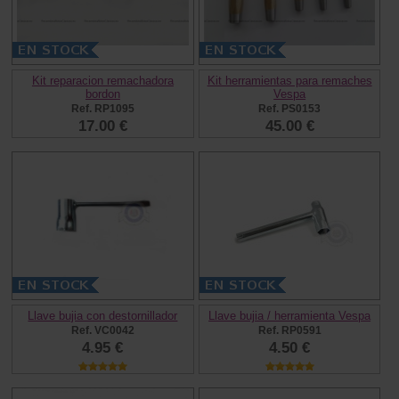
Kit reparacion remachadora
Kit herramientas para remaches
bordon
Vespa
Ref. RP1095
Ref. PS0153
17.00 €
45.00 €
Llave bujia con destornillador
Llave bujia / herramienta Vespa
Ref. VC0042
Ref. RP0591
4.95 €
4.50 €