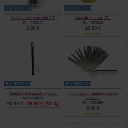
Medidor aceite mezcla SIP
Deposito Auxiliar UTIL
Ref. PS0247
Ref. RP1015
6.00 €
12.00 €
Medidor nivel gasolina Vespa
Juego galgas medidor espesor
universal
Ref. RE0023
Ref. RP1496
50.00 €
35.00 €
(30 %)
9.90 €