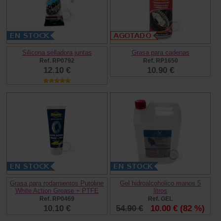
Silicona selladora juntas
Grasa para cadenas
Ref. RP0792
Ref. RP1650
12.10 €
10.90 €
Grasa para rodamientos Putoline
Gel hidroalcoholico manos 5
White Action Grease + PTFE
litros
Ref. RP0469
Ref. GEL
10.10 €
54.90 €
10.00 €
(82 %)