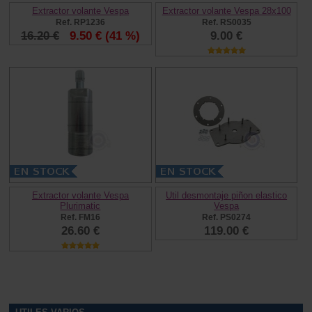
Extractor volante Vespa
Extractor volante Vespa 28x100
Ref. RP1236
Ref. RS0035
16.20 €
9.50 €
(41 %)
9.00 €
Extractor volante Vespa
Util desmontaje piñon elastico
Plurimatic
Vespa
Ref. FM16
Ref. PS0274
26.60 €
119.00 €