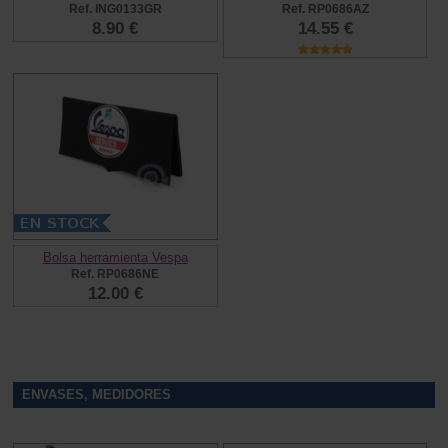
Ref. ING0133GR
Ref. RP0686AZ
8.90 €
14.55 €
Bolsa herramienta Vespa
Ref. RP0686NE
12.00 €
ENVASES, MEDIDORES