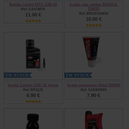
Botella Castrol MTX 10W-40
Aceite caja cambio BRADOL
10W30
Ref. CASTMTX
Ref. BRAD10W30
11.00 €
10.00 €
Aceite Cambio SAE-30 Vespa
Aceite engranajes Motul 80W90
Ref. RP1125
Ref. SAE80W90
6.90 €
7.90 €