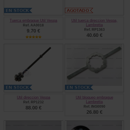
Tuerca embrague Util Vespa
Util tuerca direccion Vespa,
Lambretta
Ref. AA0018
Ref. RP1363
9.70 €
40.60 €
Util direccion Vespa
Util bloqueo embrague
Lambretta
Ref. RP1232
Ref. ING0090
88.00 €
26.80 €