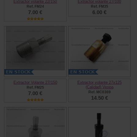
Extractor volante 22/150
Extractor volante 27/100
Ref. FM24
Ref. FM35
7.00 €
6.00 €
Extractor Volante 27/150
Extractor volante 27x125
(Calidad) Vespa
Ref. FM25
Ref. MC0369
7.00 €
14.50 €