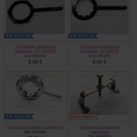
Util bloqueo embrague
Util bloqueo embrague
Lambretta, EXTERIOR
Lambretta, INTERIOR
Ref. RP1154
Ref. RP1155
9.95 €
9.95 €
Util tuerca embrague Lambretta
Herramienta embrague
Lambretta
Ref. RP1090
Ref. RP0699