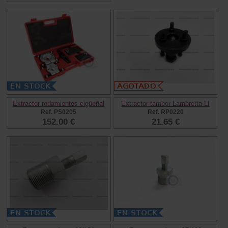
Extractor rodamientos cigüeñal
Extractor tambor Lambretta LI
Ref. PS0205
Ref. RP0220
152.00 €
21.65 €