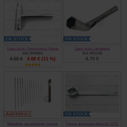
Llave bujia / herramienta Vespa
Llave bujia Lambretta
Ref. RP0884
Ref. RP1048
4.50 €
4.00 €
(11 %)
6.70 €
Mandriles escariadores chicles
Tuerca almenada direccion UTIL