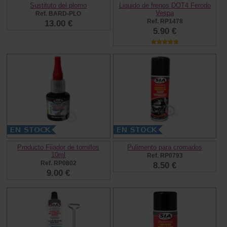
Sustituto del plomo
Liquido de frenos DOT4 Ferodo
Vespa
Ref. BARD-PLO
Ref. RP1478
13.00 €
5.90 €
Producto Fijador de tornillos
Pulimento para cromados
10ml
Ref. RP0793
Ref. RP0802
8.50 €
9.00 €