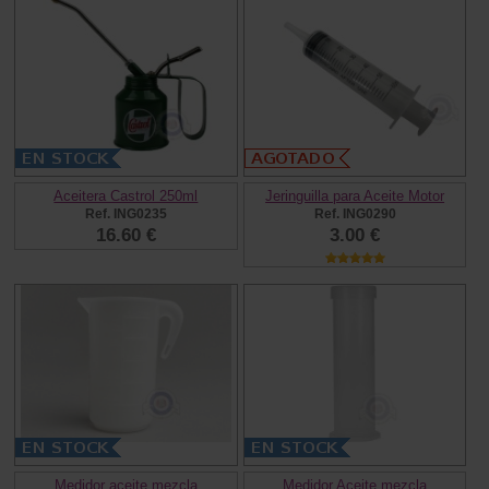
Aceitera Castrol 250ml
Jeringuilla para Aceite Motor
Ref. ING0235
Ref. ING0290
16.60 €
3.00 €
Medidor aceite mezcla
Medidor Aceite mezcla