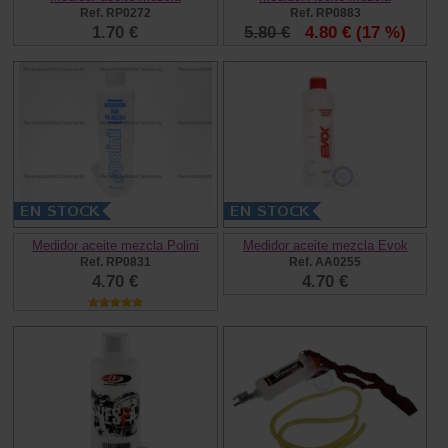
Ref. RP0272
Ref. RP0883
1.70 €
5.80 €
4.80 €
(17 %)
Medidor aceite mezcla Polini
Medidor aceite mezcla Evok
Ref. RP0831
Ref. AA0255
4.70 €
4.70 €