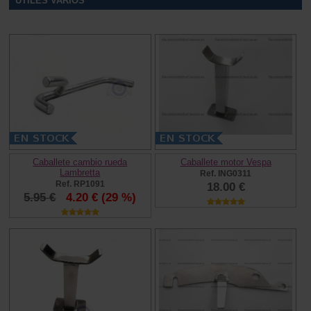
UTILES VARIOS
Caballete cambio rueda
Caballete motor Vespa
Lambretta
Ref. ING0311
Ref. RP1091
18.00 €
5.95 €
4.20 €
(29 %)