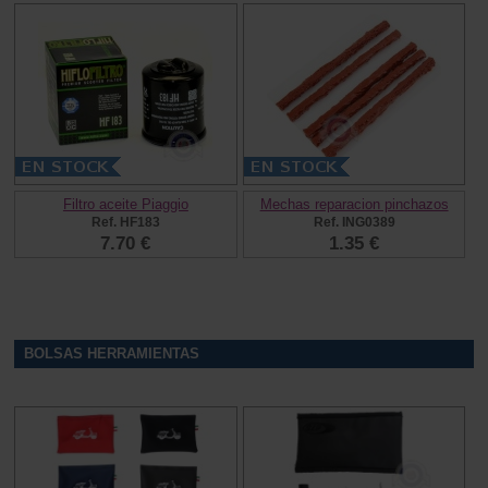
Filtro aceite Piaggio
Mechas reparacion pinchazos
Ref. HF183
Ref. ING0389
7.70 €
1.35 €
BOLSAS HERRAMIENTAS