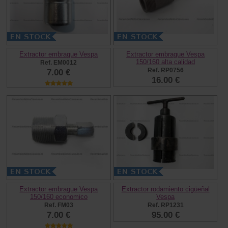
Extractor embrague Vespa
Extractor embrague Vespa
150/160 alta calidad
Ref. EM0012
Ref. RP0756
7.00 €
16.00 €
Extractor embrague Vespa
Extractor rodamiento cigüeñal
150/160 economico
Vespa
Ref. FM03
Ref. RP1231
7.00 €
95.00 €