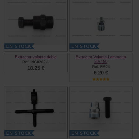
Extractor volante doble
Extractor Volante Lambretta
30x150
Ref. ING0202-1
Ref. FM04
18.25 €
6.20 €