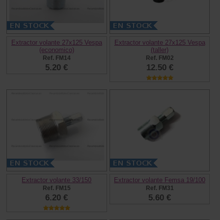
Extractor volante 27x125 Vespa
Extractor volante 27x125 Vespa
(economico)
(taller)
Ref. FM14
Ref. FM02
5.20 €
12.50 €
Extractor volante 33/150
Extractor volante Femsa 19/100
Ref. FM15
Ref. FM31
6.20 €
5.60 €