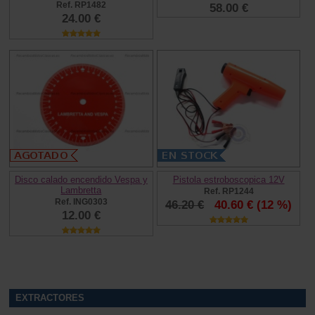
Ref. RP1482
58.00 €
24.00 €
Disco calado encendido Vespa y
Pistola estroboscopica 12V
Lambretta
Ref. RP1244
Ref. ING0303
46.20 €
40.60 €
(12 %)
12.00 €
EXTRACTORES