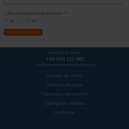
¿ Recomendarías este producto ? *
Sí
No
ENVIAR OPINIÓN
Atención al cliente
+34 966 111 961
info@recambiosmotosclasicas.es
Gastos de envío
Formas de pago
Garantía y devolución
Configurar cookies
Contactar