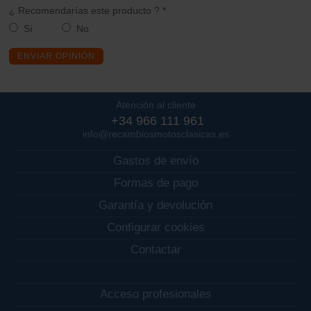
¿ Recomendarías este producto ? *
Sí
No
ENVIAR OPINIÓN
Atención al cliente
+34 966 111 961
info@recambiosmotosclasicas.es
Gastos de envío
Formas de pago
Garantía y devolución
Configurar cookies
Contactar
Acceso profesionales