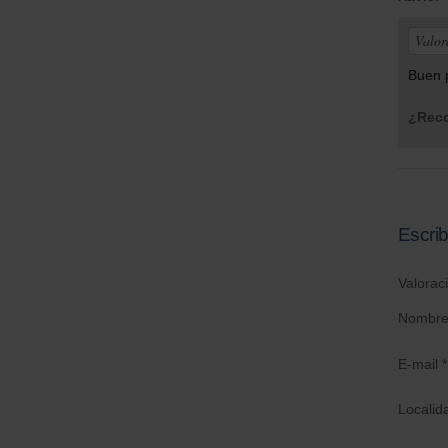
Valor
Buen p
¿Reco
Escrib
Valorac
Nombre
E-mail *
Localid