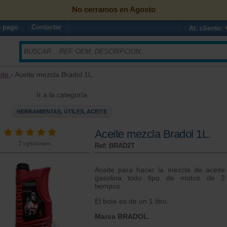
No cerramos en Agosto
 pago
Contactar
At. cliente:
ite
› Aceite mezcla Bradol 1L.
Ir a la categoría
HERRAMIENTAS, ÚTILES, ACEITE
Aceite mezcla Bradol 1L.
2
opiniones
Ref: BRAD2T
Aceite para hacer la mezcla de aceite
gasolina todo tipo de motos de 2
tiempos.
El bote es de un 1 litro.
Marca BRADOL.