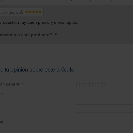
ación general:
roducto, muy buen precio y envio rapido.
mendaría este producto?
Sí
e tu opinión sobre este artículo
ión general *
 *
ad