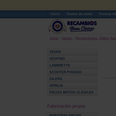
Inicio
Gastos de envío
Formas de
Inicio
›
Varios
›
Herramientas, Útiles, Ace
VESPA
VESPINO
LAMBRETTA
SCOOTER PIAGGIO
GILERA
APRILIA
PIEZAS MOTOS CLÁSICAS
Fabricación propia
NUESTRAS PIEZAS