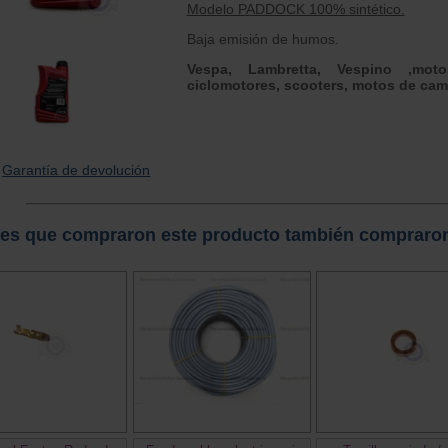
Modelo PADDOCK 100% sintético.
Baja emisión de humos.
Vespa, Lambretta, Vespino ,mot
ciclomotores, scooters, motos de camp
Garantía de devolución
tes que compraron este producto también compraro