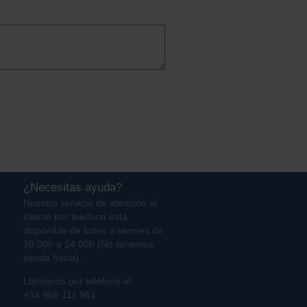
¿Necesitas ayuda?
Nuestro servicio de atención al
cliente por telefono está
disponible de lunes a viernes de
10:00h a 14:00h (No tenemos
tienda física).
Llámanos por teléfono al
+34 966 111 961