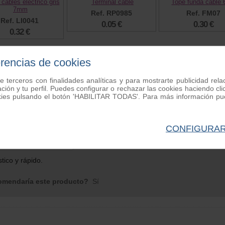
cables electrico gris
Terminal cable
Tope funda cable
7mm
Ref. RP0985
Ref. FM07
Ref. LI0041
0.05 €
0.30 €
0.32 €
erencias de cookies
nes de clientes
e terceros con finalidades analíticas y para mostrarte publicidad rel
ación y tu perfil. Puedes configurar o rechazar las cookies haciendo
kies pulsando el botón 'HABILITAR TODAS'. Para más información pue
ables electrico gris 10mm
1
opiniones
o
| de Tarragona | Wednesday 21 de April de 2021
CONFIGURA
ación general:
tico y rápido.
mendaría este producto?
Sí