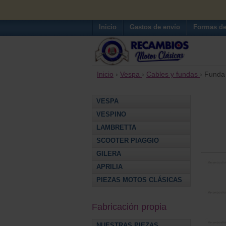
Inicio
Gastos de envío
Formas de
Inicio
›
Vespa
›
Cables y fundas
› Funda
VESPA
VESPINO
LAMBRETTA
SCOOTER PIAGGIO
GILERA
APRILIA
PIEZAS MOTOS CLÁSICAS
Fabricación propia
NUESTRAS PIEZAS