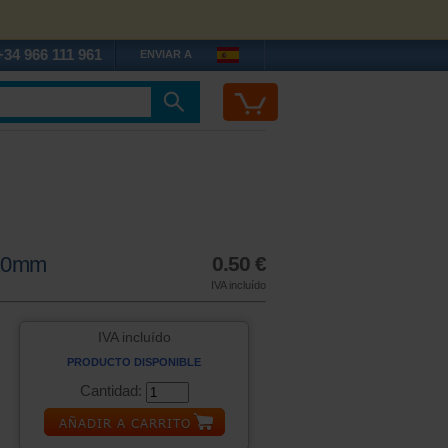
+34 966 111 961
ENVIAR A
 10mm
0.50 €
IVA incluído
IVA incluído
PRODUCTO DISPONIBLE
Cantidad: