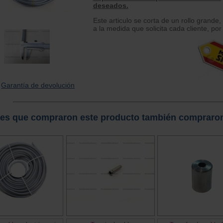
deseados.
Este articulo se corta de un rollo grande,
a la medida que solicita cada cliente, por
Garantía de devolución
tes que compraron este producto también compraro