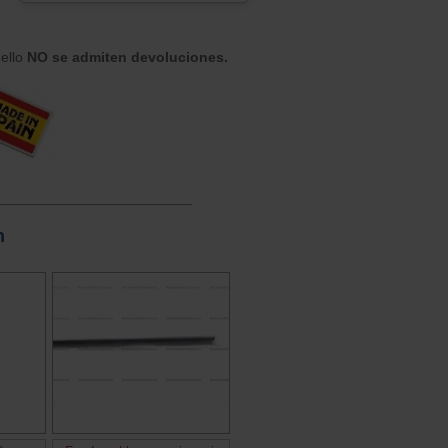
 ello
NO se admiten devoluciones.
n