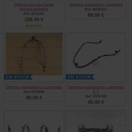
Defensa escudo frontal
Defensa guardabarro Lambretta
Vespa/Lambretta
Ref. ING0151
Ref. RP1193
89.00 €
158.00 €
Defensa guardabarros Lambretta
Defensa guardabarros Lambretta
S.3
Ref. PC0069
Ref. RP0748
80.00 €
45.00 €