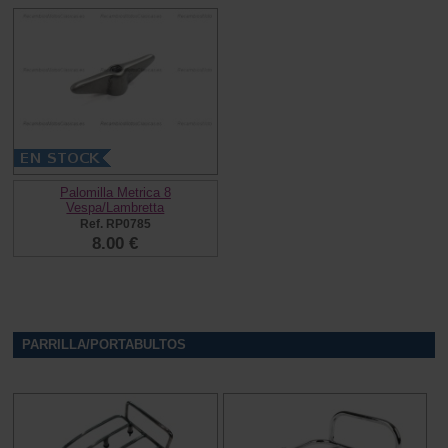
Palomilla Metrica 8
Vespa/Lambretta
Ref. RP0785
8.00 €
PARRILLA/PORTABULTOS