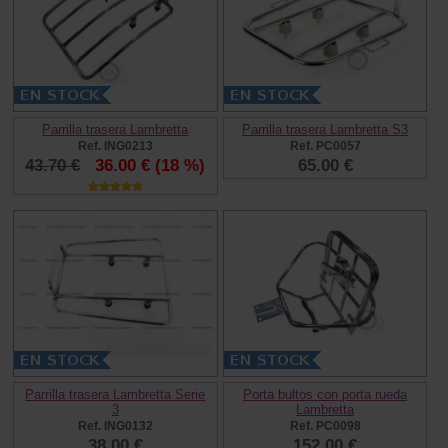
Parrilla trasera Lambretta
Parrilla trasera Lambretta S3
Ref. ING0213
Ref. PC0057
43.70 €
36.00 €
(18 %)
65.00 €
Parrilla trasera Lambretta Serie
Porta bultos con porta rueda
3
Lambretta
Ref. ING0132
Ref. PC0098
38.00 €
152.00 €