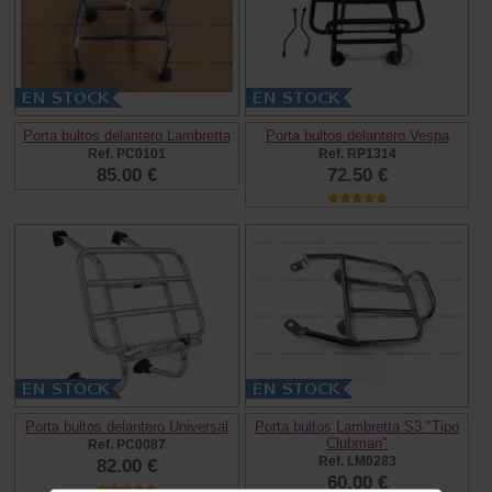
Porta bultos delantero Lambretta
Porta bultos delantero Vespa
Ref. PC0101
Ref. RP1314
85.00 €
72.50 €
Porta bultos delantero Universal
Porta bultos Lambretta S3 "Tipo
Clubman"
Ref. PC0087
Ref. LM0283
82.00 €
60.00 €