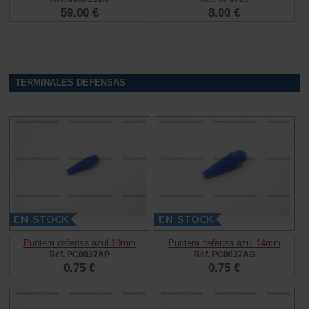
59.00 €
8.00 €
TERMINALES DEFENSAS
Puntera defensa azul 10mm
Puntera defensa azul 14mm
Ref. PC0037AP
Ref. PC0037AG
0.75 €
0.75 €