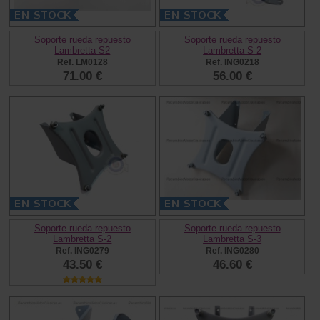
Soporte rueda repuesto
Soporte rueda repuesto
Lambretta S2
Lambretta S-2
Ref. LM0128
Ref. ING0218
71.00 €
56.00 €
Soporte rueda repuesto
Soporte rueda repuesto
Lambretta S-2
Lambretta S-3
Ref. ING0279
Ref. ING0280
43.50 €
46.60 €