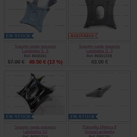
Soporte rueda repuesto
Soporte rueda repuesto
Lambretta S. 3
Lambretta S. 3
Ref. ING0261
Ref. ING0131B
57.00 €
49.50 €
(13 %)
43.00 €
Soporte rueda repuesto
Palomilla Metrica 8
Lambretta S3
Vespa/Lambretta
Ref. ING0131A
Ref. RP0785