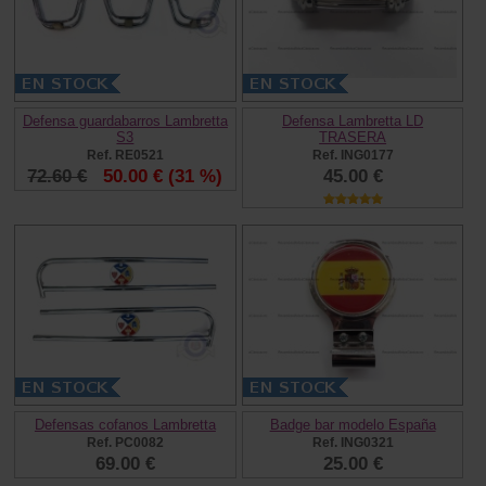
Defensa guardabarros Lambretta
Defensa Lambretta LD
S3
TRASERA
Ref. RE0521
Ref. ING0177
72.60 €
50.00 €
(31 %)
45.00 €
Defensas cofanos Lambretta
Badge bar modelo España
Ref. PC0082
Ref. ING0321
69.00 €
25.00 €