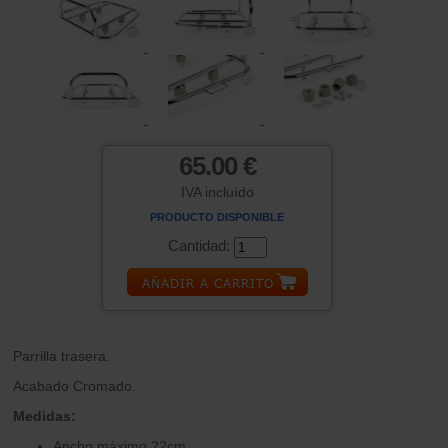
65.00 €
IVA incluído
PRODUCTO DISPONIBLE
Cantidad:
Parrilla trasera.
Acabado Cromado.
Medidas:
Ancho máximo 22cm