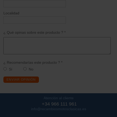
Localidad
¿ Qué opinas sobre este producto ? *
¿ Recomendarías este producto ? *
Sí
No
ENVIAR OPINIÓN
Atención al cliente
+34 966 111 961
info@recambiosmotosclasicas.es