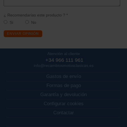
¿ Recomendarías este producto ? *
Sí
No
ENVIAR OPINIÓN
Atención al cliente
+34 966 111 961
info@recambiosmotosclasicas.es
Gastos de envío
Formas de pago
Garantía y devolución
Configurar cookies
Contactar