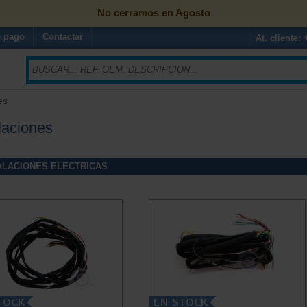
No cerramos en Agosto
 pago
Contactar
At. cliente:
es
laciones
ALACIONES ELECTRICAS