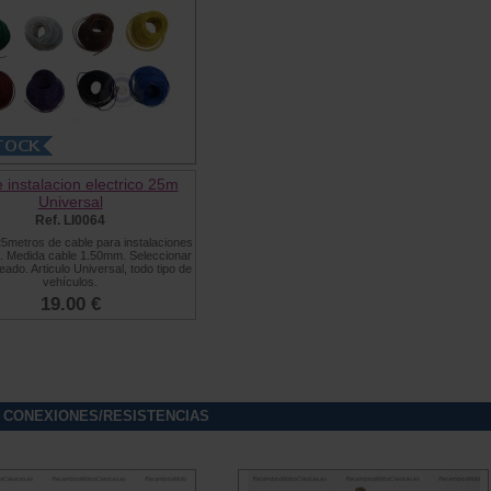
 instalacion electrico 25m
Universal
Ref. LI0064
25metros de cable para instalaciones
s. Medida cable 1.50mm. Seleccionar
eado. Articulo Universal, todo tipo de
vehículos.
19.00 €
 CONEXIONES/RESISTENCIAS