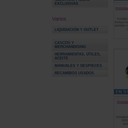
EXCLUSIVAS
Instala
Varios
Instalac
Incluye i
también v
LIQUIDACIÓN Y OUTLET
CASCOS Y
MERCHANDISING
HERRAMIENTAS, ÚTILES,
ACEITE
MANUALES Y DESPIECES
RECAMBIOS USADOS
Insta
Instalac
SERI
rect