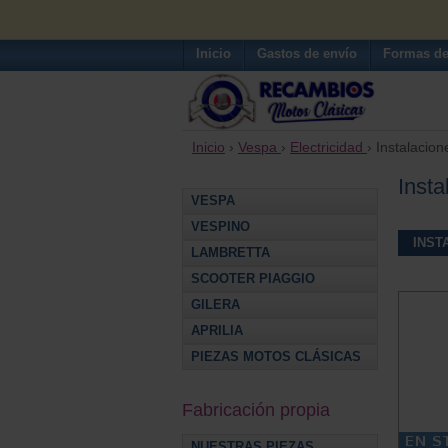
Inicio
Gastos de envío
Formas de
Inicio
›
Vespa
›
Electricidad
› Instalacion
Insta
VESPA
VESPINO
INST
LAMBRETTA
SCOOTER PIAGGIO
GILERA
APRILIA
PIEZAS MOTOS CLÁSICAS
Fabricación propia
NUESTRAS PIEZAS