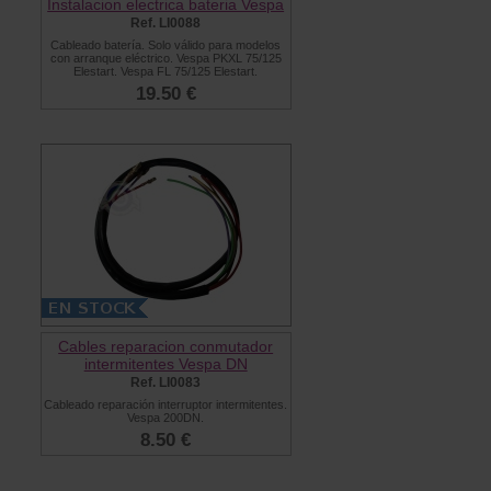
Instalacion electrica bateria Vespa
Ref. LI0088
Cableado batería. Solo válido para modelos
con arranque eléctrico. Vespa PKXL 75/125
Elestart. Vespa FL 75/125 Elestart.
19.50 €
Cables reparacion conmutador
intermitentes Vespa DN
Ref. LI0083
Cableado reparación interruptor intermitentes.
Vespa 200DN.
8.50 €