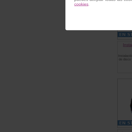
cookies
.
Inst
Instalaci
de disco