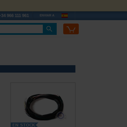
+34 966 111 961
ENVIAR A