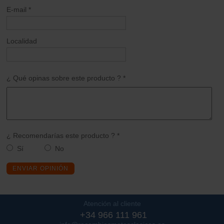
E-mail *
Localidad
¿ Qué opinas sobre este producto ? *
¿ Recomendarías este producto ? *
Sí
No
ENVIAR OPINIÓN
Atención al cliente
+34 966 111 961