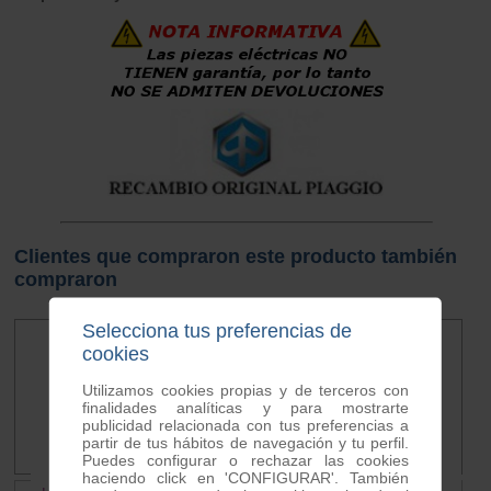
Clientes que compraron este producto también
compraron
Selecciona tus preferencias de
cookies
Utilizamos cookies propias y de terceros con
finalidades analíticas y para mostrarte
publicidad relacionada con tus preferencias a
partir de tus hábitos de navegación y tu perfil.
Puedes configurar o rechazar las cookies
haciendo click en 'CONFIGURAR'. También