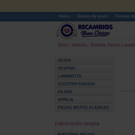
Inicio
Gastos de envío
Formas de
Inicio
›
Vespino
›
Ruedas, frenos y susp
VESPA
VESPINO
LAMBRETTA
SCOOTER PIAGGIO
GILERA
APRILIA
PIEZAS MOTOS CLÁSICAS
Fabricación propia
NUESTRAS PIEZAS