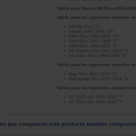
Valido para Sherco SM 50cc 2003-2012
Valido para los siguientes modelos de
DR Big 50cc "D"
Katana 1997-1999 "DT"
RMX 50cc 1996-2001 "DT"
SMX 50cc 1997-1999 "T"
SMX 50cc 2000-2001 "D"
UF Estilete 50cc 2001-2001 "D"
UX Zillion 50cc 1999-2000 "D"
Valido para los siguientes modelos de
Baja 50cc 2017-2024 "D"
Derrapage 50cc 2017-2024 "D"
Valido para los siguientes modelos d
XT 125R año 2005-2010 "T"
XT 125X año 2005-2010 "T"
tes que compraron este producto también compraro