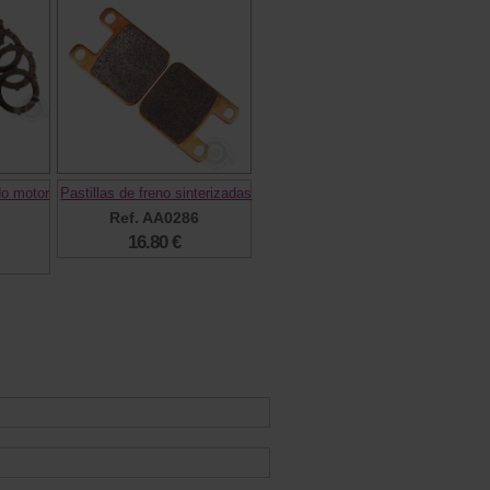
do motor
Pastillas de freno sinterizadas
Ref. AA0286
16.80 €