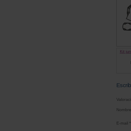
Kit ju
Escrib
Valorac
Nombre
E-mail *