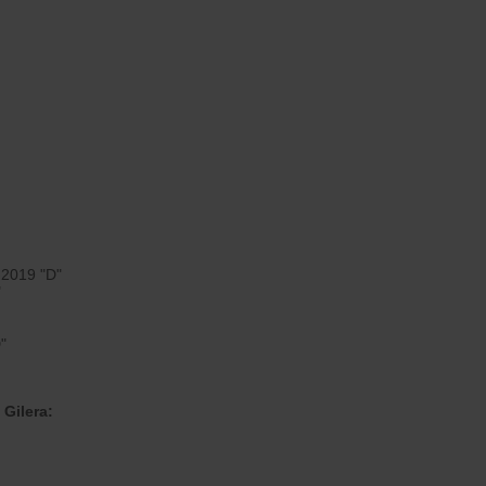
2019 "D"
"
"
 Gilera: