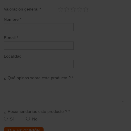
Valoración general *
Nombre *
E-mail *
Localidad
¿ Qué opinas sobre este producto ? *
¿ Recomendarías este producto ? *
Sí
No
ENVIAR OPINIÓN