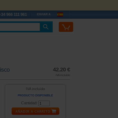
+34 966 111 961
ENVIAR A
isco
42.20 €
IVA incluído
IVA incluído
PRODUCTO DISPONIBLE
Cantidad: