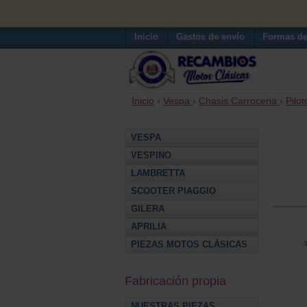
Inicio
Gastos de envío
Formas de
Inicio
›
Vespa
›
Chasis Carroceria
›
Pilot
VESPA
VESPINO
LAMBRETTA
SCOOTER PIAGGIO
GILERA
APRILIA
PIEZAS MOTOS CLÁSICAS
Fabricación propia
NUESTRAS PIEZAS