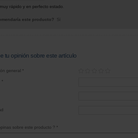
muy rápido y en perfecto estado.
mendaría este producto?
Sí
e tu opinión sobre este artículo
ión general *
 *
ad
pinas sobre este producto ? *