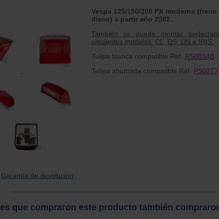
Vespa 125/150/200 PX moderna (freno
disco) a partir año 2002.
También se puede montar perfectame
siguientes modelos: CL, DS, DN e IRIS.
Tulipa blanca compatible Ref.
RS0034B
Tulipa ahumada compatible Ref.
PS0277
Garantía de devolución
tes que compraron este producto también compraro