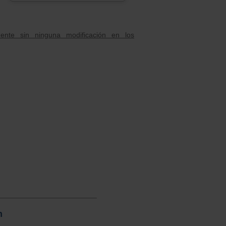
nte sin ninguna modificación en los
n