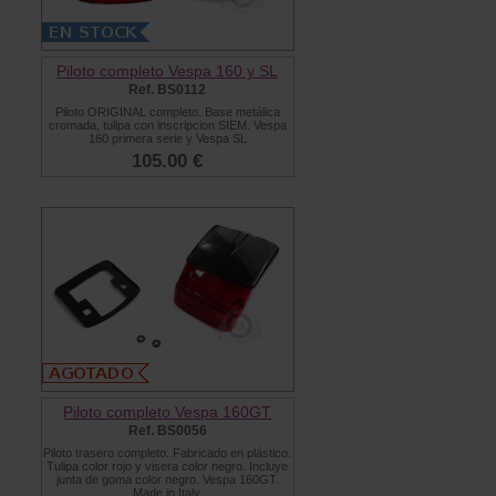
Piloto completo Vespa 160 y SL
Ref. BS0112
Piloto ORIGINAL completo. Base metálica
cromada, tulipa con inscripcion SIEM. Vespa
160 primera serie y Vespa SL
105.00 €
Piloto completo Vespa 160GT
Ref. BS0056
Piloto trasero completo. Fabricado en plástico.
Tulipa color rojo y visera color negro. Incluye
junta de goma color negro. Vespa 160GT.
Made in Italy.