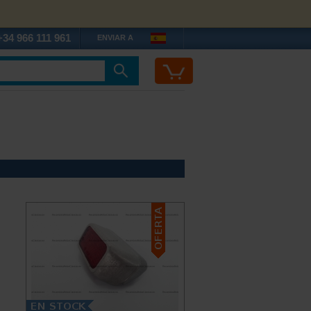
+34 966 111 961
ENVIAR A