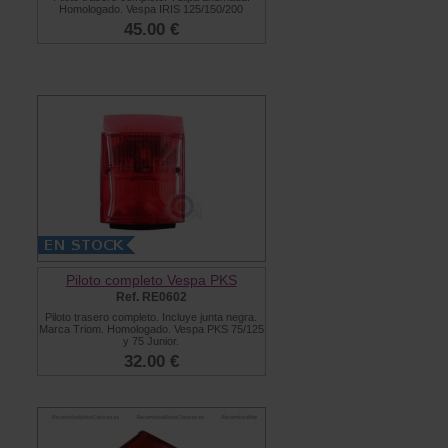
Homologado. Vespa IRIS 125/150/200
45.00 €
Piloto completo Vespa PKS
Ref. RE0602
Piloto trasero completo. Incluye junta negra.
Marca Triom. Homologado. Vespa PKS 75/125
y 75 Junior.
32.00 €