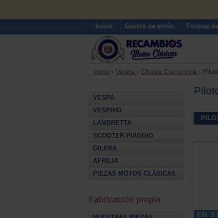
Inicio
Gastos de envío
Formas de
Inicio
›
Vespa
›
Chasis Carroceria
› Pilot
Pilot
VESPA
VESPINO
PILO
LAMBRETTA
SCOOTER PIAGGIO
GILERA
APRILIA
PIEZAS MOTOS CLÁSICAS
Fabricación propia
NUESTRAS PIEZAS