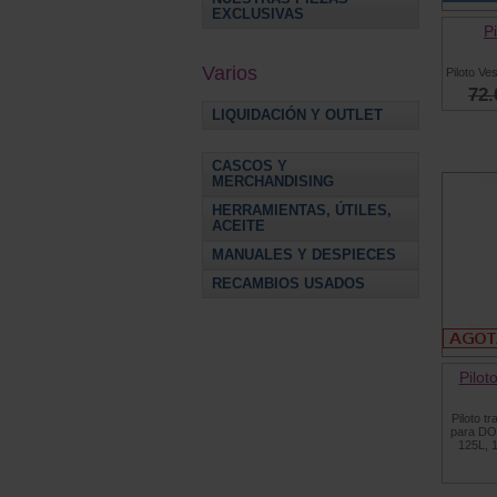
EXCLUSIVAS
P
Varios
Piloto V
72.
LIQUIDACIÓN Y OUTLET
CASCOS Y
MERCHANDISING
HERRAMIENTAS, ÚTILES,
ACEITE
MANUALES Y DESPIECES
RECAMBIOS USADOS
Pilot
Piloto t
para DO
125L, 1