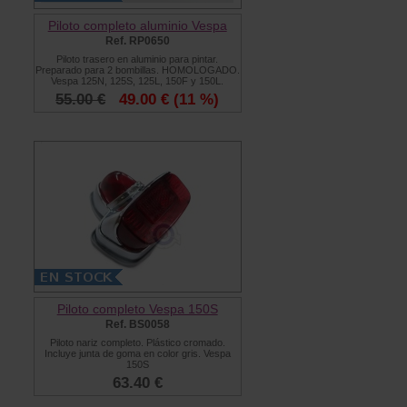
Piloto completo aluminio Vespa
Ref. RP0650
Piloto trasero en aluminio para pintar.
Preparado para 2 bombillas. HOMOLOGADO.
Vespa 125N, 125S, 125L, 150F y 150L.
55.00 €
49.00 €
(11 %)
Piloto completo Vespa 150S
Ref. BS0058
Piloto nariz completo. Plástico cromado.
Incluye junta de goma en color gris. Vespa
150S
63.40 €