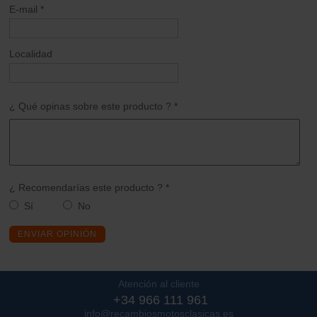
E-mail *
Localidad
¿ Qué opinas sobre este producto ? *
¿ Recomendarías este producto ? *
Sí
No
ENVIAR OPINIÓN
Atención al cliente
+34 966 111 961
info@recambiosmotosclasicas.es