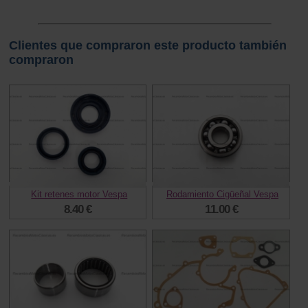
Clientes que compraron este producto también
compraron
Kit retenes motor Vespa
Rodamiento Cigüeñal Vespa
8.40 €
11.00 €