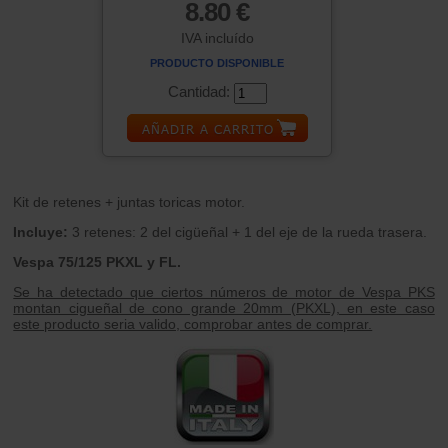
8.80 €
IVA incluído
PRODUCTO DISPONIBLE
Cantidad:
Kit de retenes + juntas toricas motor.
Incluye:
3 retenes: 2 del cigüeñal + 1 del eje de la rueda trasera.
Vespa 75/125 PKXL y FL.
Se ha detectado que ciertos números de motor de Vespa PKS
montan cigueñal de cono grande 20mm (PKXL), en este caso
este producto seria valido, comprobar antes de comprar.