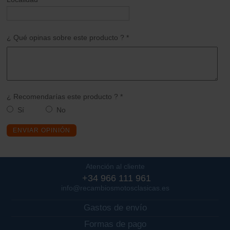
¿ Qué opinas sobre este producto ? *
¿ Recomendarías este producto ? *
Sí
No
ENVIAR OPINIÓN
Atención al cliente
+34 966 111 961
info@recambiosmotosclasicas.es
Gastos de envío
Formas de pago