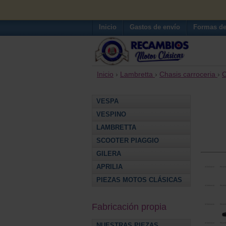
Inicio
Gastos de envío
Formas de
Inicio
›
Lambretta
›
Chasis carroceria
›
C
VESPA
VESPINO
LAMBRETTA
SCOOTER PIAGGIO
GILERA
APRILIA
PIEZAS MOTOS CLÁSICAS
Fabricación propia
NUESTRAS PIEZAS