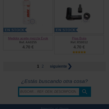
Medidor aceite mezcla Evok
Pipa Bujia
Ref. AA0255
Ref. RS0012
4.70 €
4.70 €
1
2
siguiente
¿Estás buscando otra cosa?
Atención al cliente