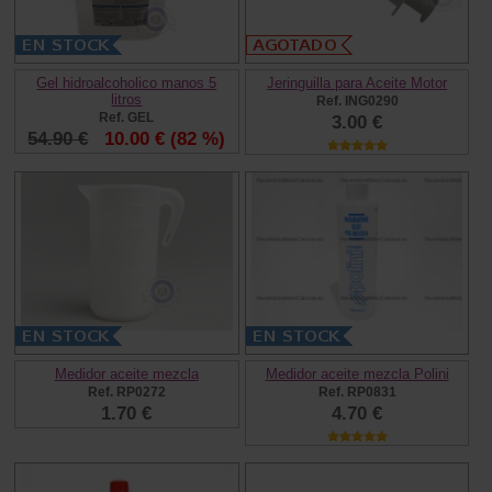
Gel hidroalcoholico manos 5
Jeringuilla para Aceite Motor
litros
Ref. ING0290
Ref. GEL
3.00 €
54.90 €
10.00 €
(82 %)
Medidor aceite mezcla
Medidor aceite mezcla Polini
Ref. RP0272
Ref. RP0831
1.70 €
4.70 €