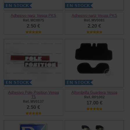
Adhesivo nariz Vespa PKS
Adhesivo nariz Vespa PKS
Ref. MC0075
Ref. MV0081
2.50 €
2.20 €
Adhesivo Pole Position Vespa
Alfombrilla Guantera Vespa
T5
Ref. RP1002
Ref. MV0137
17.00 €
2.50 €