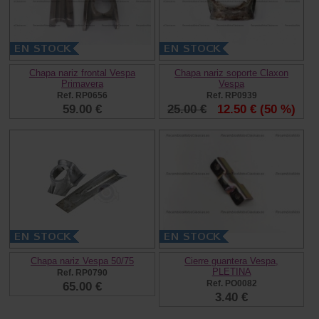
Chapa nariz frontal Vespa
Chapa nariz soporte Claxon
Primavera
Vespa
Ref. RP0656
Ref. RP0939
59.00 €
25.00 €
12.50 €
(50 %)
Chapa nariz Vespa 50/75
Cierre guantera Vespa,
PLETINA
Ref. RP0790
Ref. PO0082
65.00 €
3.40 €