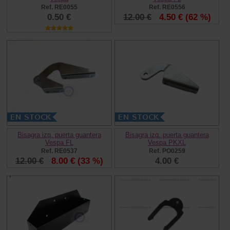
Ref. RE0055
Ref. RE0556
0.50 €
12.00 €
4.50 €
(62 %)
Bisagra izq. puerta guantera
Bisagra izq. puerta guantera
Vespa FL
Vespa PKXL
Ref. RE0537
Ref. PO0259
12.00 €
8.00 €
(33 %)
4.00 €