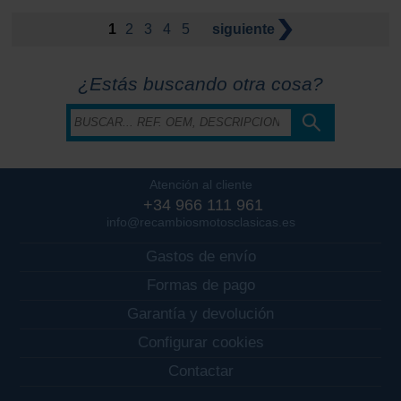
1
2
3
4
5
siguiente
¿Estás buscando otra cosa?
Atención al cliente
+34 966 111 961
info@recambiosmotosclasicas.es
Gastos de envío
Formas de pago
Garantía y devolución
Configurar cookies
Contactar