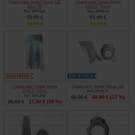
Chapa nariz frontal Vespa 125
Chapa nariz frontal Vespa
años '50
150GS, Sprint
Ref. RP0426
Ref. RP0676
78.00 €
61.00 €
Chapa nariz frontal Vespa
Chapa nariz frontal Vespa 160
150GS, Sprint
Ref. RP0677
Ref. RP1286
60.00 €
49.90 €
(17 %)
35.00 €
17.50 €
(50 %)