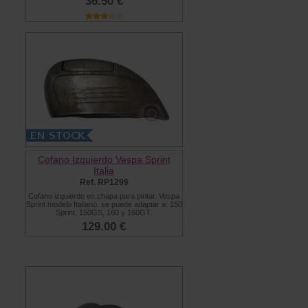
36.50 €
Cofano Izquierdo Vespa Sprint
Italia
Ref. RP1299
Cofano izquierdo en chapa para pintar. Vespa
Sprint modelo Italiano, se puede adaptar a: 150
Sprint, 150GS, 160 y 160GT.
129.00 €