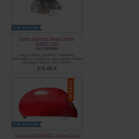
Juego cofanos Vespa Sprint,
150GS, 160
Ref. RP0680
Juego cofanos (derecho + izquierdo).
Fabricados en chapa viva (para pintar). Vespa
150 Sprint, 150GS, 160 y 160GT.
275.00 €
Cofano IZQUIERDO Vespa Cosa