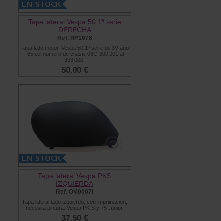
Tapa lateral Vespa 50 1ª serie
DERECHA
Ref. RP1678
Tapa lado motor. Vespa 50 1ª serie de 3V año
´65 del numero de chasis 06C-300.001 al
303.000.
50.00 €
Tapa lateral Vespa PKS
IZQUIERDA
Ref. OM0007I
Tapa lateral lado izquierdo, con imprimacion,
necesita pintura. Vespa PK S y 75 Junior.
37.50 €