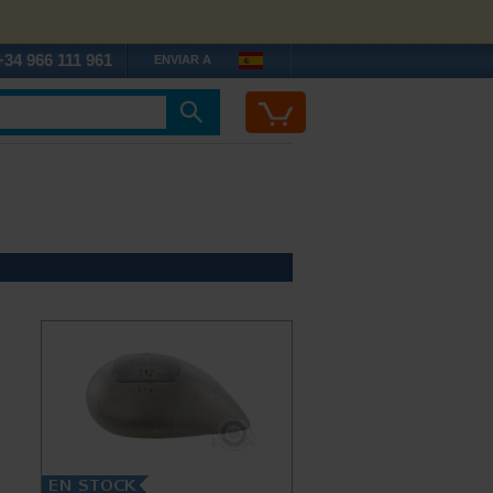
+34 966 111 961
ENVIAR A