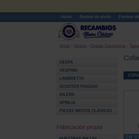
Inicio
Gastos de envío
Formas de
Inicio
›
Vespa
›
Chasis Carroceria
›
Tapa
Cofan
VESPA
VESPINO
COFA
LAMBRETTA
SCOOTER PIAGGIO
GILERA
APRILIA
PIEZAS MOTOS CLÁSICAS
Fabricación propia
NUESTRAS PIEZAS