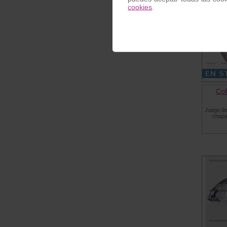
cookies
.
Co
Juego de
chapa