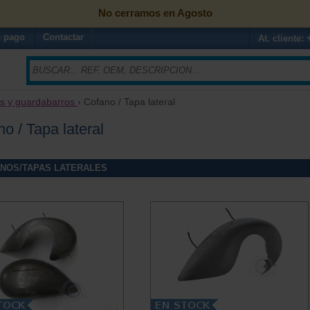
No cerramos en Agosto
 pago
Contactar
At. cliente:
s y guardabarros
› Cofano / Tapa lateral
o / Tapa lateral
NOS/TAPAS LATERALES