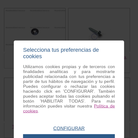
Selecciona tus preferencias de
cookies
Grapa letrero Vespa
Tiras alfombrilla central Vespa,
TORNILLO
0.15 €
Utilizamos cookies propias y de terceros con
0.20 €
finalidades analíticas y para mostrarte
publicidad relacionada con tus preferencias a
partir de tus hábitos de navegación y tu perfil.
Puedes configurar o rechazar las cookies
haciendo click en 'CONFIGURAR'. También
puedes aceptar todas las cookies pulsando el
botón 'HABILITAR TODAS'. Para más
información puedes visitar nuestra
Política de
cookies
.
Tornillo para bordon Vespa
Grapa letrero Vespa
CONFIGURAR
0.30 €
0.25 €