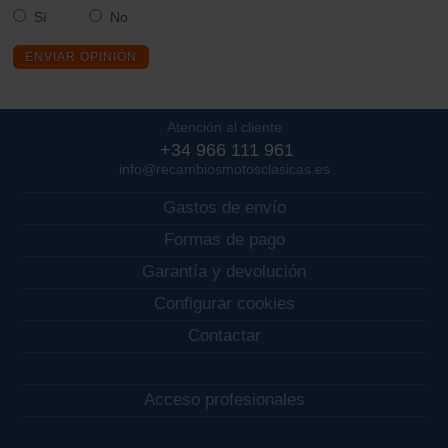
Sí
No
ENVIAR OPINIÓN
Atención al cliente
+34 966 111 961
info@recambiosmotosclasicas.es
Gastos de envío
Formas de pago
Garantía y devolución
Configurar cookies
Contactar
Acceso profesionales