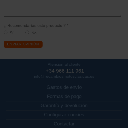
¿ Recomendarías este producto ? *
Sí
No
ENVIAR OPINIÓN
Atención al cliente
+34 966 111 961
info@recambiosmotosclasicas.es
Gastos de envío
Formas de pago
Garantía y devolución
Configurar cookies
Contactar