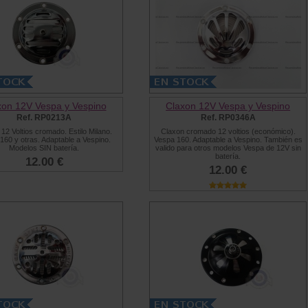
xon 12V Vespa y Vespino
Claxon 12V Vespa y Vespino
Ref. RP0213A
Ref. RP0346A
12 Voltios cromado. Estilo Milano.
Claxon cromado 12 voltios (económico).
160 y otras. Adaptable a Vespino.
Vespa 160. Adaptable a Vespino. También es
Modelos SIN batería.
valido para otros modelos Vespa de 12V sin
batería.
12.00 €
12.00 €