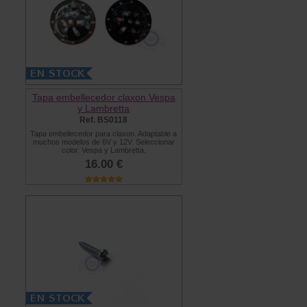
Tapa embellecedor claxon Vespa
y Lambretta
Ref. BS0118
Tapa embellecedor para claxon. Adaptable a
muchos modelos de 6V y 12V. Seleccionar
color. Vespa y Lambretta.
16.00 €