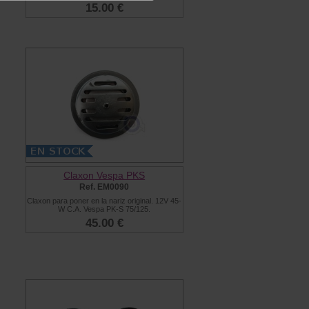
15.00 €
Claxon Vespa PKS
Ref. EM0090
Claxon para poner en la nariz original. 12V 45-
W C.A. Vespa PK-S 75/125.
45.00 €