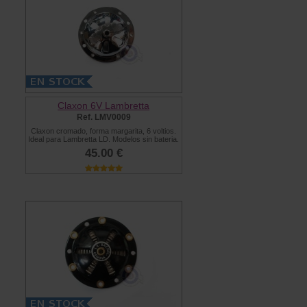
Claxon 6V Lambretta
Ref. LMV0009
Claxon cromado, forma margarita, 6 voltios.
Ideal para Lambretta LD. Modelos sin bateria.
45.00 €