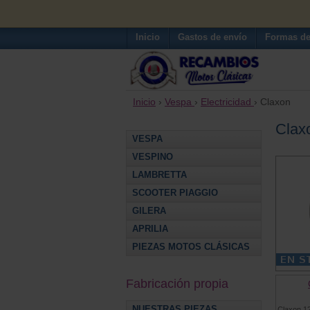
Inicio
Gastos de envío
Formas de
Inicio
›
Vespa
›
Electricidad
› Claxon
Clax
VESPA
VESPINO
LAMBRETTA
SCOOTER PIAGGIO
GILERA
APRILIA
PIEZAS MOTOS CLÁSICAS
Fabricación propia
NUESTRAS PIEZAS
Claxon 12