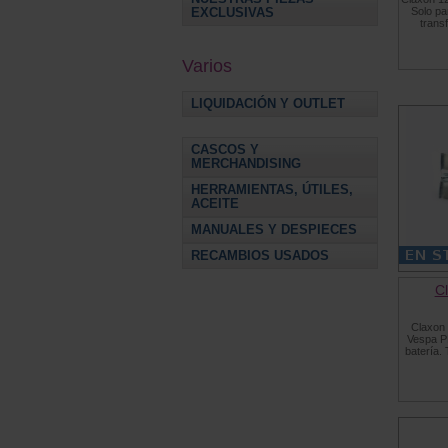
Solo pa
EXCLUSIVAS
trans
Varios
LIQUIDACIÓN Y OUTLET
CASCOS Y
MERCHANDISING
HERRAMIENTAS, ÚTILES,
ACEITE
MANUALES Y DESPIECES
RECAMBIOS USADOS
C
Claxon 
Vespa PK
batería.