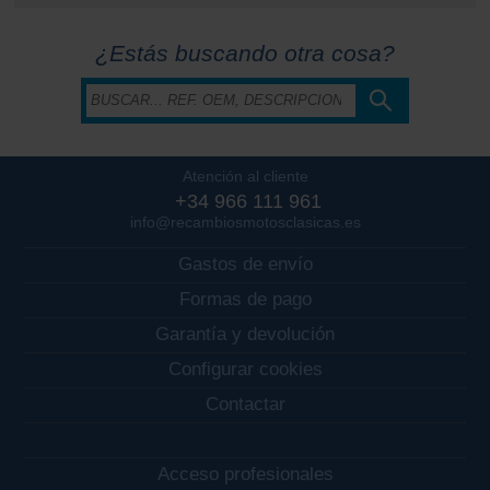
¿Estás buscando otra cosa?
Atención al cliente
+34 966 111 961
info@recambiosmotosclasicas.es
Gastos de envío
Formas de pago
Garantía y devolución
Configurar cookies
Contactar
Acceso profesionales