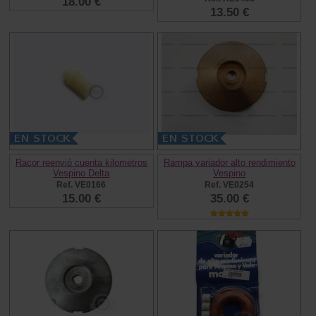
18.00 €
13.50 €
Racor reenvió cuenta kilometros
Rampa variador alto rendimiento
Vespino Delta
Vespino
Ref. VE0166
Ref. VE0254
15.00 €
35.00 €