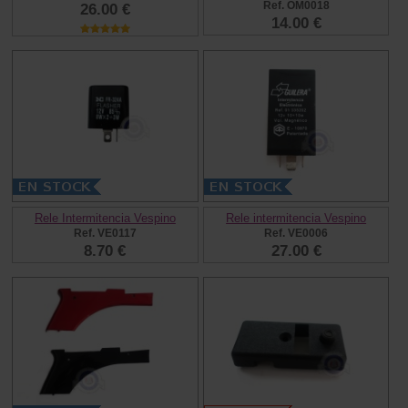
Ref. OM0018
26.00 €
14.00 €
Rele Intermitencia Vespino
Rele intermitencia Vespino
Ref. VE0117
Ref. VE0006
8.70 €
27.00 €