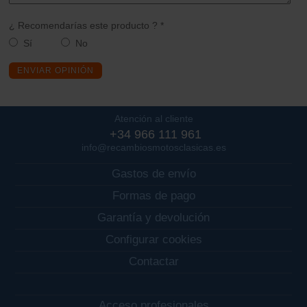
¿ Recomendarías este producto ? *
Sí
No
ENVIAR OPINIÓN
Atención al cliente
+34 966 111 961
info@recambiosmotosclasicas.es
Gastos de envío
Formas de pago
Garantía y devolución
Configurar cookies
Contactar
Acceso profesionales