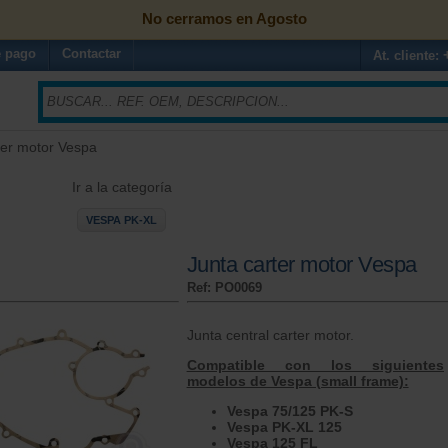
No cerramos en Agosto
 pago
Contactar
At. cliente:
ter motor Vespa
Ir a la categoría
VESPA PK-XL
Junta carter motor Vespa
Ref: PO0069
Junta central carter motor.
Compatible con los siguientes
modelos de Vespa (small frame):
Vespa 75/125 PK-S
Vespa PK-XL 125
Vespa 125 FL