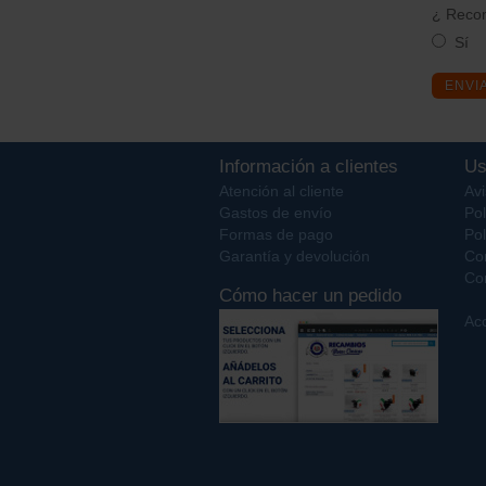
¿ Recom
Sí
ENVI
Información a clientes
Us
Atención al cliente
Avi
Gastos de envío
Pol
Formas de pago
Pol
Garantía y devolución
Co
Con
Cómo hacer un pedido
Acc