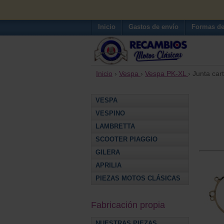
Inicio
Gastos de envío
Formas de
Inicio
›
Vespa
›
Vespa PK-XL
› Junta car
VESPA
VESPINO
LAMBRETTA
SCOOTER PIAGGIO
GILERA
APRILIA
PIEZAS MOTOS CLÁSICAS
Fabricación propia
NUESTRAS PIEZAS