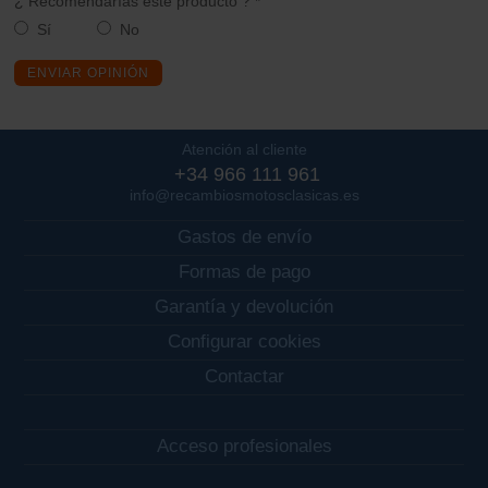
¿ Recomendarías este producto ? *
Sí
No
ENVIAR OPINIÓN
Atención al cliente
+34 966 111 961
info@recambiosmotosclasicas.es
Gastos de envío
Formas de pago
Garantía y devolución
Configurar cookies
Contactar
Acceso profesionales