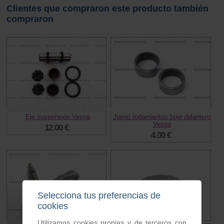
Clientes que compraron este producto también
compraron
Eje suspension Vespa
Juego rodamientos buje delantero
Vespa
12.00 €
4.00 €
Selecciona tus preferencias de
cookies
Utilizamos cookies propias y de terceros con