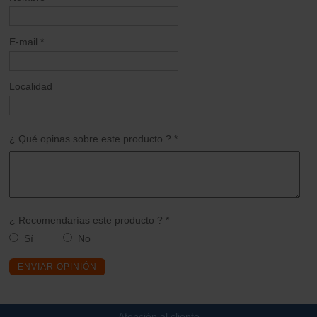
E-mail *
Localidad
¿ Qué opinas sobre este producto ? *
¿ Recomendarías este producto ? *
Sí
No
ENVIAR OPINIÓN
Atención al cliente