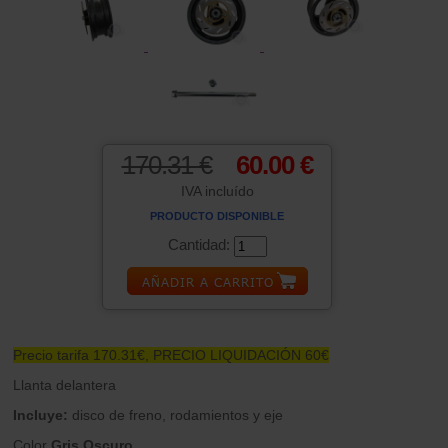
170.31 €
60.00 €
IVA incluído
PRODUCTO DISPONIBLE
Cantidad:
Precio tarifa 170.31€, PRECIO LIQUIDACIÓN 60€
Llanta delantera
Incluye:
disco de freno, rodamientos y eje
Color
Gris Oscuro