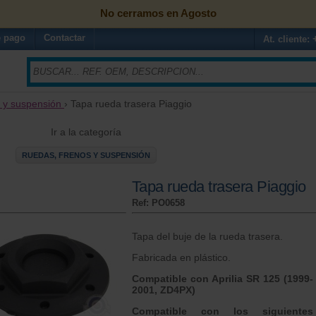
No cerramos en Agosto
 pago
Contactar
At. cliente:
 y suspensión
› Tapa rueda trasera Piaggio
Ir a la categoría
RUEDAS, FRENOS Y SUSPENSIÓN
Tapa rueda trasera Piaggio
Ref: PO0658
Tapa del buje de la rueda trasera.
Fabricada en plástico.
Compatible con Aprilia SR 125 (1999-
2001, ZD4PX)
Compatible con los siguientes