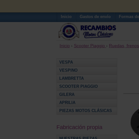
Inicio
Gastos de envío
Formas de
Inicio
›
Scooter Piaggio
›
Ruedas, frenos
VESPA
VESPINO
LAMBRETTA
SCOOTER PIAGGIO
GILERA
APRILIA
PIEZAS MOTOS CLÁSICAS
Fabricación propia
NUESTRAS PIEZAS