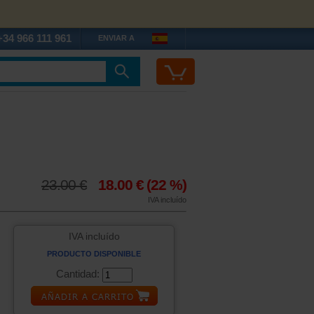
+34 966 111 961
ENVIAR A
23.00 €
18.00 €
(22 %)
IVA incluído
IVA incluído
PRODUCTO DISPONIBLE
Cantidad: