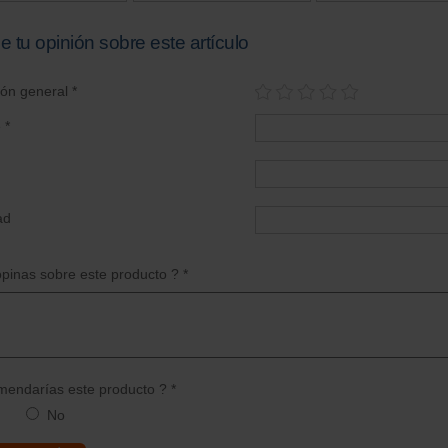
e tu opinión sobre este artículo
ión general *
 *
ad
pinas sobre este producto ? *
endarías este producto ? *
No