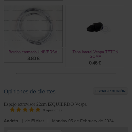
Bordon cromado UNIVERSAL
Tapa lateral Vespa TETON
GOMA
3.80 €
0.46 €
Opiniones de clientes
ESCRIBIR OPINIÓN
Espejo retrovisor 22cm IZQUIERDO Vespa
9
opiniones
Andrés
| de El Altet | Monday 05 de February de 2024