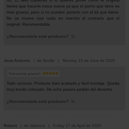
Xl). El lado izquierdo si lo quieres poner como el original
tienes que hacerle rosca nueva ya que el perno que tiene es
más grueso, pero si no puedes ponerlo con el kit que biene.
No se mueve casi nada en marcha al contrario que el
original. Recomendable.
¿Recomendaría este producto?
Sí
Jose Antonio
| de Sevilla | Monday 15 de June de 2020
Valoración general:
Todo correcto. Producto bien acabado y fácil montaje. Queda
muy bonito colocado. De echo pasare pedido del derecho.
¿Recomendaría este producto?
Sí
Robert
| de Valencia | Friday 17 de April de 2020