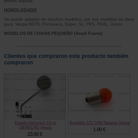
pletina adjunta
HOMOLOGADO
Se puede adaptar en muchos modelos, por sus medidas es ideal
para: Vespa 50/75, Primavera, Super, SL, PKS, PKXL, Junior...
MODELOS DE CHASIS PEQUEÑO (Small Frame)
Clientes que compraron este producto también
compraron
Espejo retrovisor 22cm
Bombilla 12V 10W Naranja Vespa
DERECHO Vespa
1.00 €
23.00 €