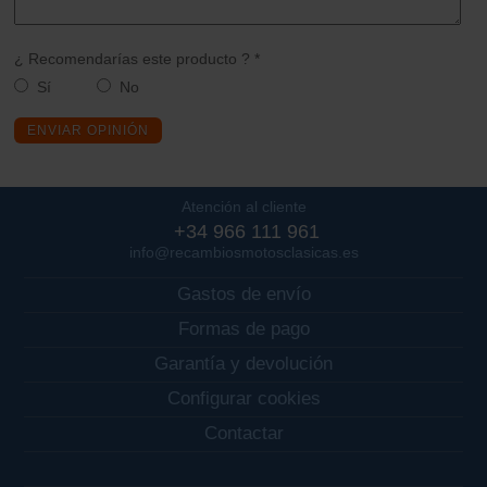
¿ Recomendarías este producto ? *
Sí
No
ENVIAR OPINIÓN
Atención al cliente
+34 966 111 961
info@recambiosmotosclasicas.es
Gastos de envío
Formas de pago
Garantía y devolución
Configurar cookies
Contactar