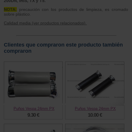
200DN, IRIS, TX y T5.
NOTA:
precaución con los productos de limpieza, es cromado
sobre plástico.
Calidad media (ver productos relacionados).
Clientes que compraron este producto también
compraron
Puños Vespa 24mm PX
Puños Vespa 24mm PX
9.30 €
10.00 €