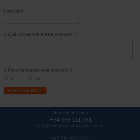
Localidad
¿ Qué opinas sobre este producto ? *
¿ Recomendarías este producto ? *
Sí
No
ENVIAR OPINIÓN
Atención al cliente
+34 966 111 961
info@recambiosmotosclasicas.es
Gastos de envío