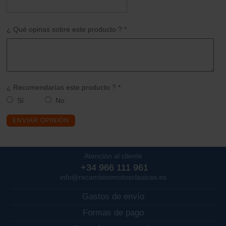
¿ Qué opinas sobre este producto ? *
¿ Recomendarías este producto ? *
Sí
No
ENVIAR OPINIÓN
Atención al cliente
+34 966 111 961
info@recambiosmotosclasicas.es
Gastos de envío
Formas de pago