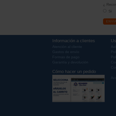
¿ Recom
Sí
ENVI
Información a clientes
Us
Atención al cliente
Avi
Gastos de envío
Pol
Formas de pago
Pol
Garantía y devolución
Co
Con
Cómo hacer un pedido
Acc