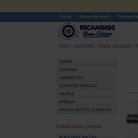
Inicio
Gastos de envío
Formas de
Inicio
›
Lambretta
›
Chasis carroceria
›
A
VESPA
VESPINO
LAMBRETTA
SCOOTER PIAGGIO
GILERA
APRILIA
PIEZAS MOTOS CLÁSICAS
Fabricación propia
NUESTRAS PIEZAS