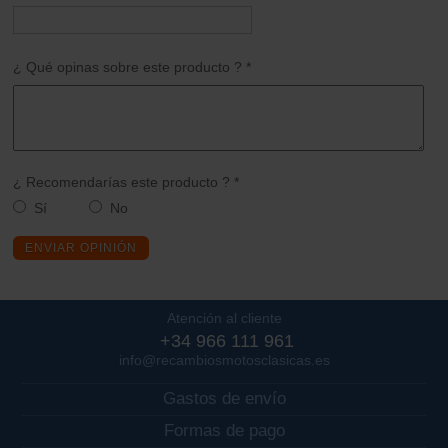
¿ Qué opinas sobre este producto ? *
¿ Recomendarías este producto ? *
Sí
No
ENVIAR OPINIÓN
Atención al cliente
+34 966 111 961
info@recambiosmotosclasicas.es
Gastos de envío
Formas de pago