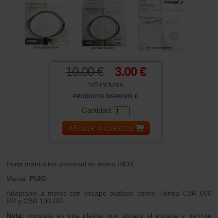
10.00 €
3.00 €
IVA incluído
PRODUCTO DISPONIBLE
Cantidad:
Porta matriculas universal en acero INOX.
Marca:
PUIG
.
Adaptable a motos con escape ovalado como: Honda CBR 600
RR y CBR 100 RR
Nota:
consiste en una pletina que abraza al escape y permite