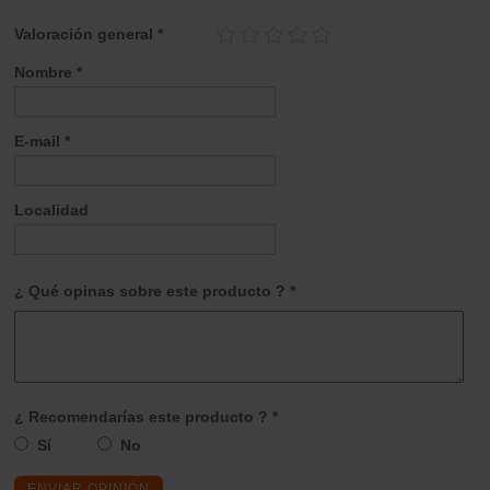
Valoración general *
Nombre *
E-mail *
Localidad
¿ Qué opinas sobre este producto ? *
¿ Recomendarías este producto ? *
Sí
No
ENVIAR OPINIÓN