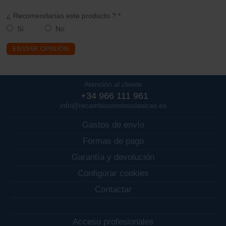
¿ Recomendarías este producto ? *
Sí
No
ENVIAR OPINIÓN
Atención al cliente
+34 966 111 961
info@recambiosmotosclasicas.es
Gastos de envío
Formas de pago
Garantía y devolución
Configurar cookies
Contactar
Acceso profesionales