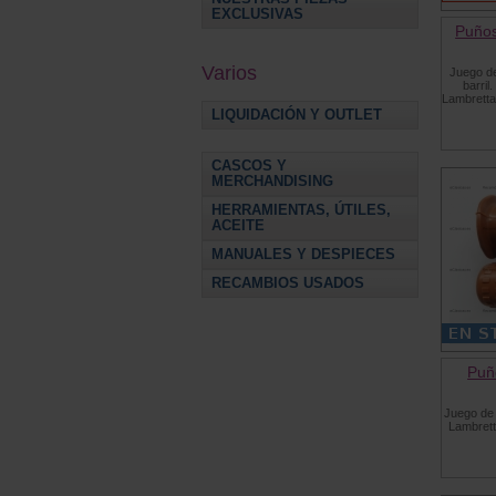
EXCLUSIVAS
Puños
Varios
Juego d
barril
Lambretta
LIQUIDACIÓN Y OUTLET
CASCOS Y
MERCHANDISING
HERRAMIENTAS, ÚTILES,
ACEITE
MANUALES Y DESPIECES
RECAMBIOS USADOS
Puñ
Juego de
Lambrett