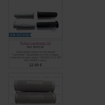
Puños Lambretta S3
Ref. MV0136
Juego puños goma con inscripción
"Lambretta". Disponibles en Gris y Negro.
Lambretta Scooter winter, 125/150LI S-3, JET
200, SX200 y Lince.
12.00 €