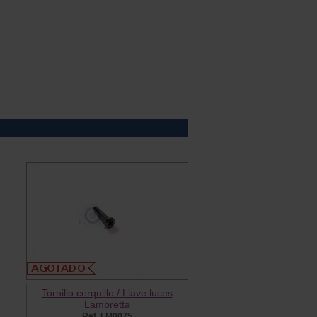
Tornillo cerquillo / Llave luces
Lambretta
Ref. LM0075