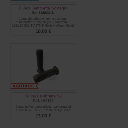
Puños Lambretta S2 negro
Ref. LM0231N
Juego de puños en goma con logo.
"Lambretta". Color Negro. Lambretta LI
125/150 S-2, TV 175 2ª Serie y Winter Model.
18.00 €
Puños Lambretta S2
Ref. LM0172
Juego puños goma grises. Lambretta LI
125/150 S2, TV175, Jet200, SX y Lince.
13.00 €