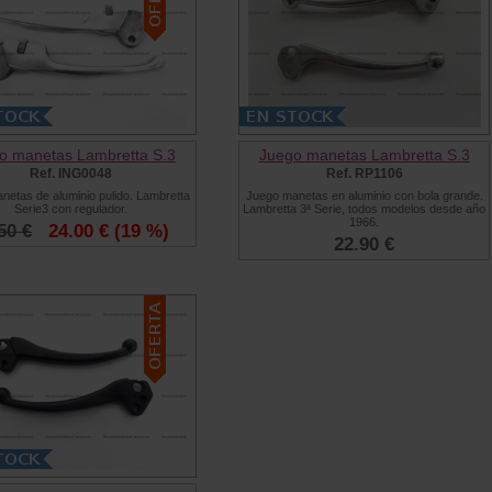
o manetas Lambretta S.3
Juego manetas Lambretta S.3
Ref. ING0048
Ref. RP1106
netas de aluminio pulido. Lambretta
Juego manetas en aluminio con bola grande.
Serie3 con regulador.
Lambretta 3ª Serie, todos modelos desde año
1966.
50 €
24.00 €
(19 %)
22.90 €