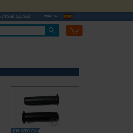
+34 966 111 961
ENVIAR A