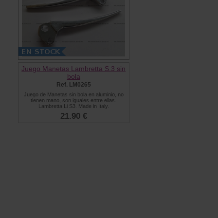
Juego Manetas Lambretta S.3 sin
bola
Ref. LM0265
Juego de Manetas sin bola en aluminio, no
tienen mano, son iguales entre ellas.
Lambretta Li S3. Made in Italy.
21.90 €