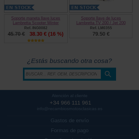
Soporte maneta llave luces
Soporte llave de luces
Lambretta Scooter Winter
Lambretta TV 200 / Jet 200
Ref. ING0082
Ref. LM0355
45.70 €
38.30 €
(16 %)
79.50 €
¿Estás buscando otra cosa?
Atención al cliente
+34 966 111 961
info@recambiosmotosclasicas.es
Gastos de envío
Formas de pago