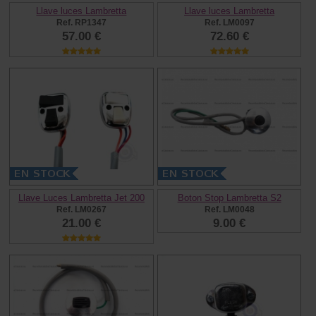
Llave luces Lambretta
Llave luces Lambretta
Ref. RP1347
Ref. LM0097
57.00 €
72.60 €
Llave Luces Lambretta Jet 200
Boton Stop Lambretta S2
Ref. LM0267
Ref. LM0048
21.00 €
9.00 €