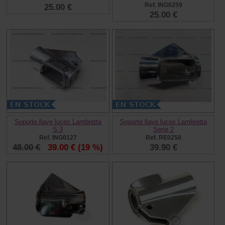
Ref. ING0259
25.00 €
25.00 €
Soporte llave luces Lambretta
Soporte llave luces Lambretta
S.3
Serie 2
Ref. ING0127
Ref. RE0258
48.00 €
39.00 €
(19 %)
39.90 €