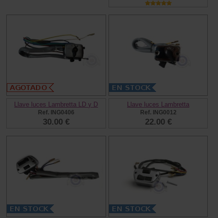
Llave luces Lambretta LD y D
Llave luces Lambretta
Ref. ING0406
Ref. ING0012
30.00 €
22.00 €