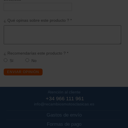
¿ Qué opinas sobre este producto ? *
¿ Recomendarías este producto ? *
Sí
No
ENVIAR OPINIÓN
Atención al cliente
+34 966 111 961
info@recambiosmotosclasicas.es
Gastos de envío
Formas de pago