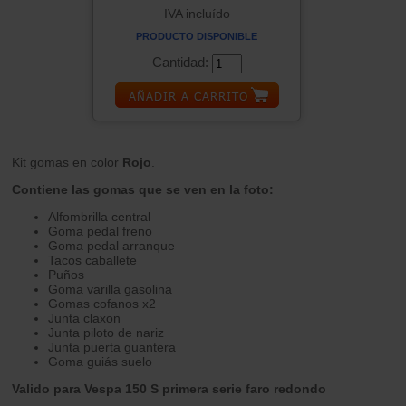
IVA incluído
PRODUCTO DISPONIBLE
Cantidad:
Kit gomas en color
Rojo
.
Contiene las gomas que se ven en la foto:
Alfombrilla central
Goma pedal freno
Goma pedal arranque
Tacos caballete
Puños
Goma varilla gasolina
Gomas cofanos x2
Junta claxon
Junta piloto de nariz
Junta puerta guantera
Goma guiás suelo
Valido para Vespa 150 S primera serie faro redondo