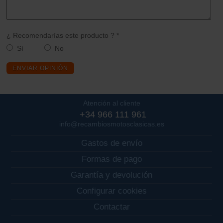
¿ Recomendarías este producto ? *
Sí
No
ENVIAR OPINIÓN
Atención al cliente
+34 966 111 961
info@recambiosmotosclasicas.es
Gastos de envío
Formas de pago
Garantía y devolución
Configurar cookies
Contactar