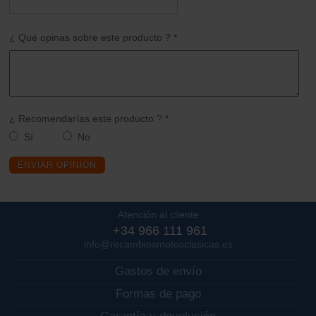
¿ Qué opinas sobre este producto ? *
¿ Recomendarías este producto ? *
Sí
No
ENVIAR OPINIÓN
Atención al cliente
+34 966 111 961
info@recambiosmotosclasicas.es
Gastos de envío
Formas de pago