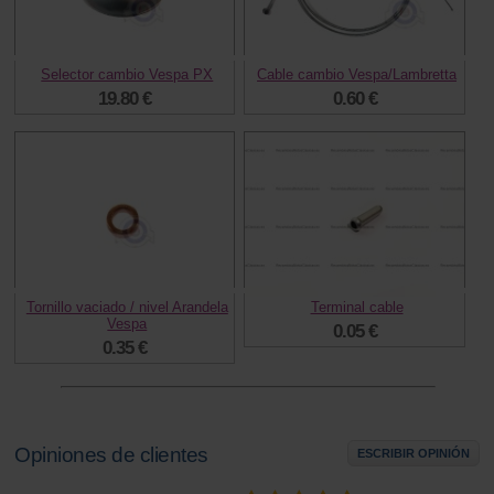
Selector cambio Vespa PX
Cable cambio Vespa/Lambretta
19.80 €
0.60 €
Tornillo vaciado / nivel Arandela
Terminal cable
Vespa
0.05 €
0.35 €
Opiniones de clientes
ESCRIBIR OPINIÓN