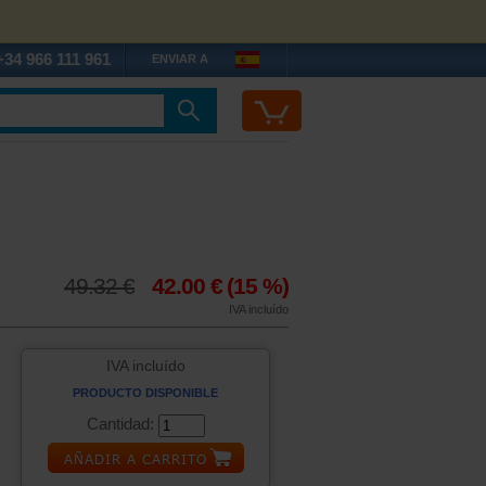
+34 966 111 961
ENVIAR A
49.32 €
42.00 €
(15 %)
IVA incluído
IVA incluído
PRODUCTO DISPONIBLE
Cantidad: