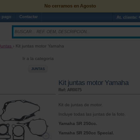
No cerramos en Agosto
 pago
Contactar
At. cliente:
Juntas
› Kit juntas motor Yamaha
Ir a la categoría
JUNTAS
Kit juntas motor Yamaha
Ref: AR0075
Kit de juntas de motor.
Incluye todas las juntas de la foto.
Yamaha SR 250cc.
Yamaha SR 250cc Special.