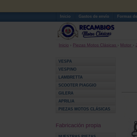
Inicio
Gastos de envío
Formas de
Inicio
›
Piezas Motos Clásicas
›
Motor
›
VESPA
VESPINO
LAMBRETTA
SCOOTER PIAGGIO
GILERA
APRILIA
PIEZAS MOTOS CLÁSICAS
Fabricación propia
NUESTRAS PIEZAS