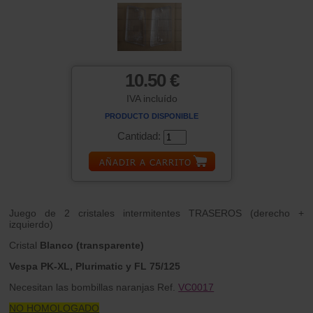
10.50 €
IVA incluído
PRODUCTO DISPONIBLE
Cantidad:
Juego de 2 cristales intermitentes TRASEROS (derecho +
izquierdo)
Cristal
Blanco (transparente)
Vespa PK-XL, Plurimatic y FL 75/125
Necesitan las bombillas naranjas Ref.
VC0017
NO HOMOLOGADO