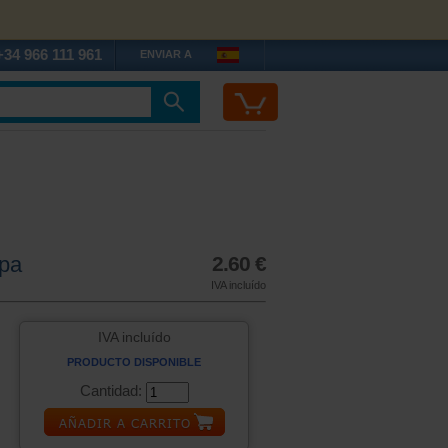
+34 966 111 961
ENVIAR A
spa
2.60 €
IVA incluído
IVA incluído
PRODUCTO DISPONIBLE
Cantidad: