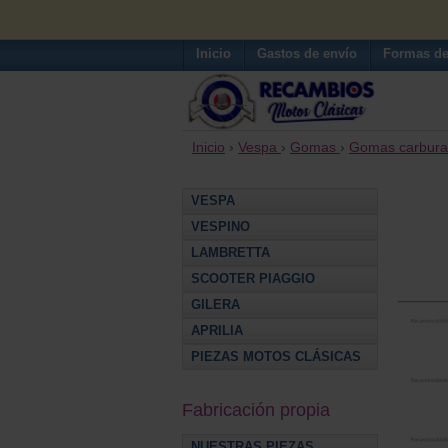
Inicio
Gastos de envío
Formas de
Inicio
›
Vespa
›
Gomas
›
Gomas carburad
VESPA
VESPINO
LAMBRETTA
SCOOTER PIAGGIO
GILERA
APRILIA
PIEZAS MOTOS CLÁSICAS
Fabricación propia
NUESTRAS PIEZAS