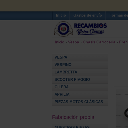
Inicio
Gastos de envío
Formas de
Inicio
›
Vespa
›
Chasis Carroceria
›
Fren
VESPA
VESPINO
LAMBRETTA
SCOOTER PIAGGIO
GILERA
APRILIA
PIEZAS MOTOS CLÁSICAS
Fabricación propia
NUESTRAS PIEZAS