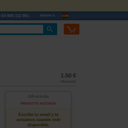
+34 966 111 961
ENVIAR A
1.50 €
IVA incluído
IVA incluído
PRODUCTO AGOTADO
Escribe tu email y te
avisamos cuando este
disponible.