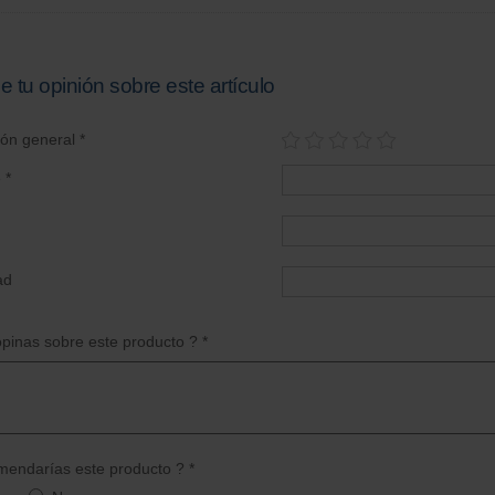
e tu opinión sobre este artículo
ión general *
 *
ad
pinas sobre este producto ? *
endarías este producto ? *