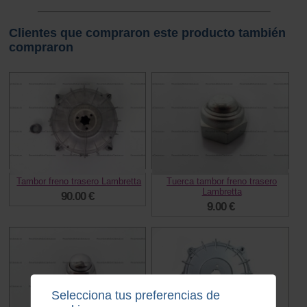
Clientes que compraron este producto también
compraron
Tambor freno trasero Lambretta
Tuerca tambor freno trasero
Lambretta
90.00 €
9.00 €
Selecciona tus preferencias de