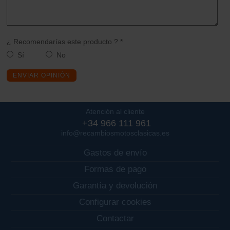
¿ Recomendarías este producto ? *
Sí
No
ENVIAR OPINIÓN
Atención al cliente
+34 966 111 961
info@recambiosmotosclasicas.es
Gastos de envío
Formas de pago
Garantía y devolución
Configurar cookies
Contactar