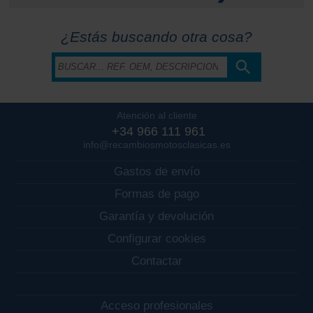
¿Estás buscando otra cosa?
Atención al cliente
+34 966 111 961
info@recambiosmotosclasicas.es
Gastos de envío
Formas de pago
Garantía y devolución
Configurar cookies
Contactar
Acceso profesionales