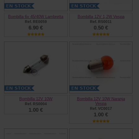
Bombilla 6v 45/40W Lambretta
Bombilla 12V 1,2W Vespa
Ref. RE0059
Ref. RS0011
6.90 €
0.50 €
Bombilla 12V 10W
Bombilla 12V 10W Naranja
Vespa
Ref. RS0004
Ref. VC0017
1.00 €
1.00 €