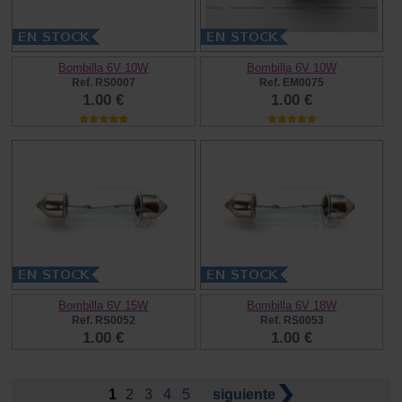
Bombilla 6V 10W
Bombilla 6V 10W
Ref. RS0007
Ref. EM0075
1.00 €
1.00 €
Bombilla 6V 15W
Bombilla 6V 18W
Ref. RS0052
Ref. RS0053
1.00 €
1.00 €
1
2
3
4
5
siguiente