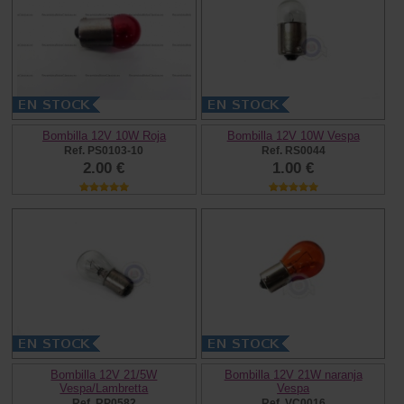
Bombilla 12V 10W Roja
Bombilla 12V 10W Vespa
Ref. PS0103-10
Ref. RS0044
2.00 €
1.00 €
Bombilla 12V 21/5W
Bombilla 12V 21W naranja
Vespa/Lambretta
Vespa
Ref. RP0582
Ref. VC0016