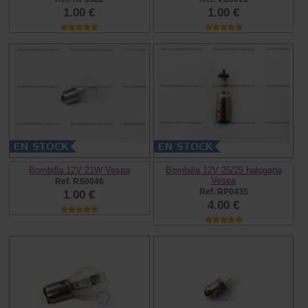
1.00 €
1.00 €
Bombilla 12V 21W Vespa
Bombilla 12V 25/25 halogena
Vespa
Ref. RS0046
Ref. RP0435
1.00 €
4.00 €