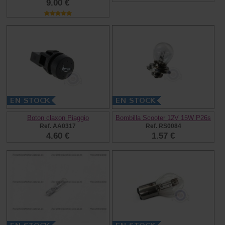
9.00 €
Boton claxon Piaggio
Bombilla Scooter 12V 15W P26s
Ref. AA0317
Ref. RS0084
4.60 €
1.57 €