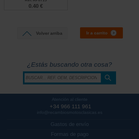
Ref. RP0715
0.40 €
Ir a carrito
Volver arriba
¿Estás buscando otra cosa?
Atención al cliente
+34 966 111 961
info@recambiosmotosclasicas.es
Gastos de envío
Formas de pago