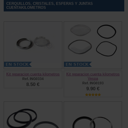
CERQUILLOS, CRISTALES, ESFERAS Y JUNTAS
CUENTAKILOMETROS
Kit reparacion cuenta kilometros
Kit reparacion cuenta kilometros
Vespa
Ref. ING0334
Ref. ING0193
8.50 €
9.90 €