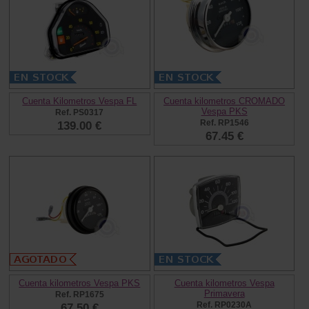
Cuenta Kilometros Vespa FL
Cuenta kilometros CROMADO
Vespa PKS
Ref. PS0317
Ref. RP1546
139.00 €
67.45 €
Cuenta kilometros Vespa PKS
Cuenta kilometros Vespa
Primavera
Ref. RP1675
Ref. RP0230A
67.50 €