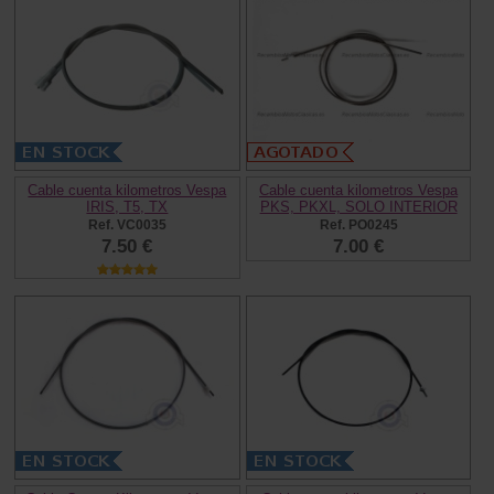
Cable cuenta kilometros Vespa
Cable cuenta kilometros Vespa
IRIS, T5, TX
PKS, PKXL, SOLO INTERIOR
Ref. VC0035
Ref. PO0245
7.50 €
7.00 €