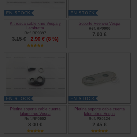
Kit rosca cable kms Vespa y
Soporte Reenvio Vespa
Lambretta
Ref. RP0900
Ref. RP0397
7.00 €
3.15 €
2.90 €
(8 %)
Pletina soporte cable cuenta
Pletina soporte cable cuenta
kilometros Vespa
kilometros Vespa
Ref. RP0602
Ref. PS0124
3.00 €
2.45 €