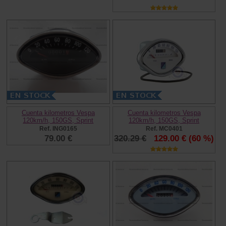
Cuenta kilometros Vespa
Cuenta kilometros Vespa
120km/h, 150GS, Sprint
120km/h, 150GS, Sprint
Ref. ING0165
Ref. MC0401
79.00 €
320.29 €
129.00 €
(60 %)