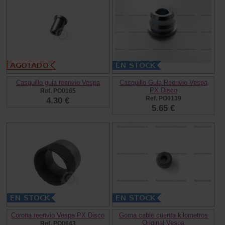
Casquillo guia reenvio Vespa
Casquillo Guia Reenvio Vespa
PX Disco
Ref. PO0165
Ref. PO0139
4.30 €
5.65 €
Corona reenvio Vespa PX Disco
Goma cable cuenta kilometros
Original Vespa
Ref. PO0643