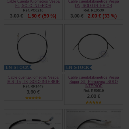
Cable Cuenta Kilometros Vespa
Cable cuentakilometros Vespa
FL, SOLO INTERIOR
DN, SOLO INTERIOR
Ref. PO0210
Ref. RE0530
3.00 €
1.50 €
(50 %)
3.00 €
2.00 €
(33 %)
Cable cuentakilometros Vespa
Cable cuentakilometros Vespa
IRIS, T5, TX, SOLO INTERIOR
Super, SL, Primavera, SOLO
INTERIOR
Ref. RP1449
Ref. RE0519
3.60 €
2.00 €