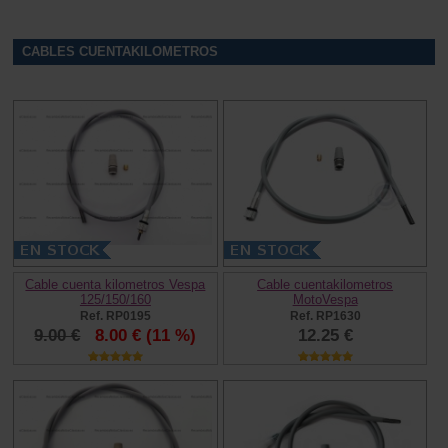
CABLES CUENTAKILOMETROS
Cable cuenta kilometros Vespa
Cable cuentakilometros
125/150/160
MotoVespa
Ref. RP0195
Ref. RP1630
9.00 €
8.00 €
(11 %)
12.25 €