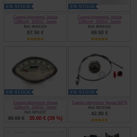
Cuenta kilometros Vespa
Cuenta kilometros Vespa
120km/h, 150GS, Sprint
120km/h, 150GS, Sprint
Ref. ING0320
Ref. ING0102
67.50 €
69.50 €
Cuenta kilometros Vespa
Cuenta kilometros Vespa 50/75
120km/h, 150GS, Sprint
Ref. MC0106
Ref. RP1237
42.80 €
49.00 €
35.00 €
(29 %)