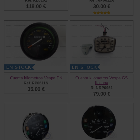
Ref. RE0101
Ref. RP0611A
118.00 €
30.00 €
Cuenta kilometros Vespa DN
Cuenta kilometros Vespa GS
Italiana
Ref. RP0611N
Ref. RP0951
35.00 €
79.00 €