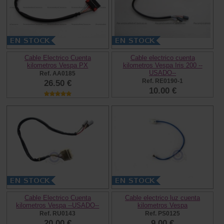
Cable Electrico Cuenta
Cable electrico cuenta
kilometros Vespa PX
kilometros Vespa Iris 200 --
USADO--
Ref. AA0185
Ref. RE0190-1
26.50 €
10.00 €
Cable Electrico Cuenta
Cable electrico luz cuenta
kilometros Vespa --USADO--
kilometros Vespa
Ref. RU0143
Ref. PS0125
20.00 €
9.00 €