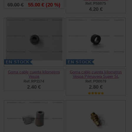
Ref. PS0075
69.00 €
55.00 €
(20 %)
4.20 €
Goma cable cuenta kilometros
Goma cable cuenta kilometros
Vespa
Vespa Primavera Super SL
Ref. RP1174
Ref. PO0079
2.40 €
2.80 €