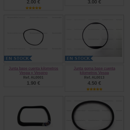
2.00 €
3.00 €
Junta base cuenta kilometros
Junta goma base cuenta
Vespa y Vespino
kilometros Vespa
Ref. AL0001
Ref. AL0013
1.90 €
4.50 €