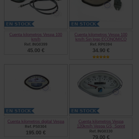
Cuenta kilometros Vespa 100
Cuenta kilometros Vespa 100
km/h
km/h Sin logo ECONOMICO
Ref. ING0399
Ref. RP0394
45.00 €
34.90 €
Cuenta kilometros digital Vespa
Cuenta kilometros Vespa
120km/h Vespa GS, Sprint
Ref. PS0304
Ref. ING0330
195.00 €
79.00 €