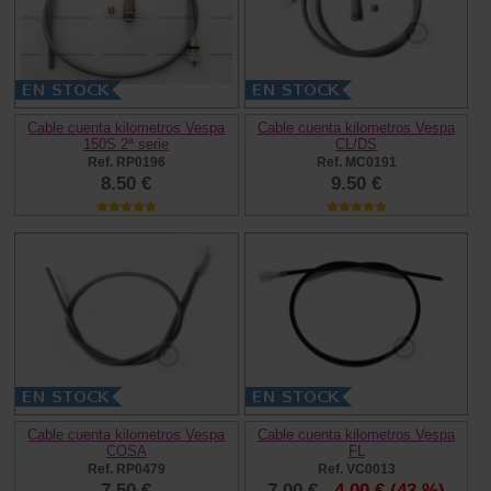
Cable cuenta kilometros Vespa
Cable cuenta kilometros Vespa
150S 2ª serie
CL/DS
Ref. RP0196
Ref. MC0191
8.50 €
9.50 €
Cable cuenta kilometros Vespa
Cable cuenta kilometros Vespa
COSA
FL
Ref. RP0479
Ref. VC0013
7.50 €
7.00 €
4.00 €
(43 %)