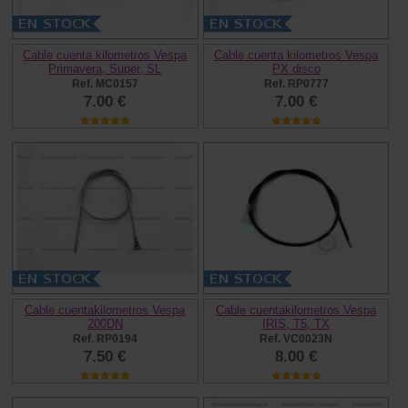
Cable cuenta kilometros Vespa
Cable cuenta kilometros Vespa
Primavera, Super, SL
PX disco
Ref. MC0157
Ref. RP0777
7.00 €
7.00 €
Cable cuentakilometros Vespa
Cable cuentakilometros Vespa
200DN
IRIS, T5, TX
Ref. RP0194
Ref. VC0023N
7.50 €
8.00 €