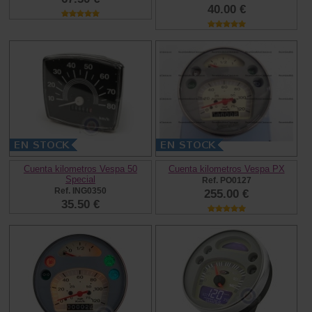
40.00 €
Cuenta kilometros Vespa 50
Cuenta kilometros Vespa PX
Special
Ref. PO0127
Ref. ING0350
255.00 €
35.50 €