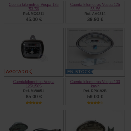
Cuenta kilometros Vespa 125
Cuenta kilometros Vespa 125
'53-'56
'53-'56
Ref. MC0211
Ref. AA0314
45.00 €
39.90 €
Cuentakilometros Vespa
Cuenta kilometros Vespa 100
125/150S
km/h
Ref. MV0051
Ref. RP0192B
85.00 €
59.00 €