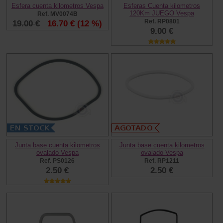
Esfera cuenta kilometros Vespa
Esferas Cuenta kilometros
120Km JUEGO Vespa
Ref. MV0074B
Ref. RP0801
19.00 €
16.70 €
(12 %)
9.00 €
Junta base cuenta kilometros
Junta base cuenta kilometros
ovalado Vespa
ovalado Vespa
Ref. PS0126
Ref. RP1211
2.50 €
2.50 €